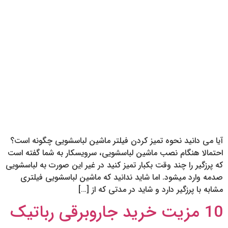
آیا می دانید نحوه تمیز کردن فیلتر ماشین لباسشویی چگونه است؟
احتمالا هنگام نصب ماشین لباسشویی، سرویسکار به شما گفته است
که پرزگیر را چند وقت بکبار تمیز کنید در غیر این صورت به لباسشویی
صدمه وارد میشود. اما شاید ندانید که ماشین لباسشویی فیلتری
مشابه با پرزگیر دارد و شاید در مدتی که از […]
10 مزیت خرید جاروبرقی رباتیک