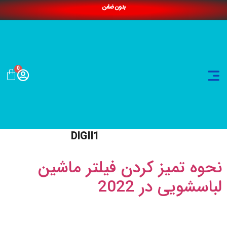
بدون ضامن
0
DIGII1
نحوه تمیز کردن فیلتر ماشین
لباسشویی در 2022