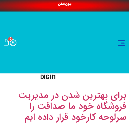
بدون ضامن
0
DIGII1
برای بهترین شدن در مدیریت
فروشگاه خود ما صداقت را
سرلوحه کارخود قرار داده ایم