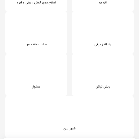
اتو مو
اصلاح موی گوش ، بینی و ابرو
بند انداز برقی
حالت دهنده مو
ریش تراش
سشوار
شیور بدن