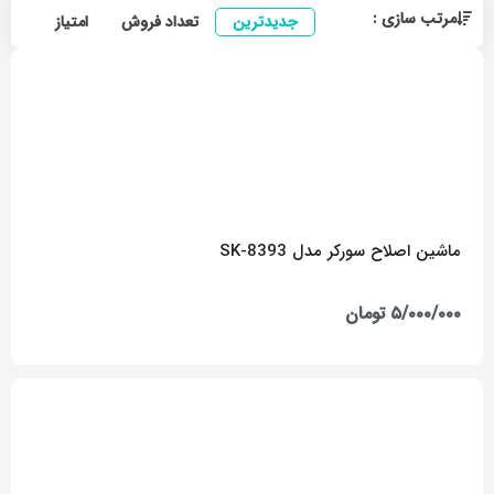
مرتب سازی :
جدیدترین
تعداد فروش
امتیاز
ارزا
ماشین اصلاح سورکر مدل SK-8393
۵/۰۰۰/۰۰۰
تومان