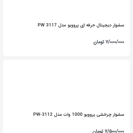
سشوار دیجیتال حرفه ای پروویو مدل PW 3117
۷/۰۰۰/۰۰۰
تومان
سشوار چرخشی پروویو 1000 وات مدل PW-3112
۷/۵۰۰/۰۰۰
تومان