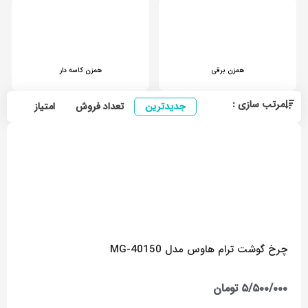
همزن برقی
همزن کاسه دار
مرتب سازی :
جدیدترین
تعداد فروش
امتیاز
ارزا
چرخ گوشت ترام هاوس مدل MG-40150
۵/۵۰۰/۰۰۰
تومان