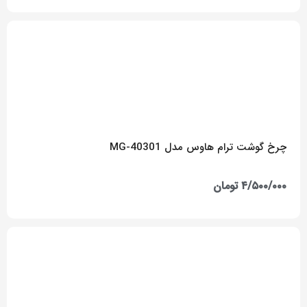
چرخ گوشت ترام هاوس مدل MG-40301
۴/۵۰۰/۰۰۰
تومان