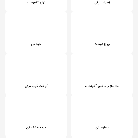
آسیاب برقی
ترازو آشپزخانه
چرخ گوشت
خرد کن
غذا ساز و ماشین آشپزخانه
گوشت کوب برقی
مخلوط کن
میوه خشک کن