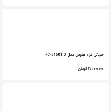
خردکن ترام هاوس مدل FC-51501 D
۲/۲۰۰/۰۰۰
تومان