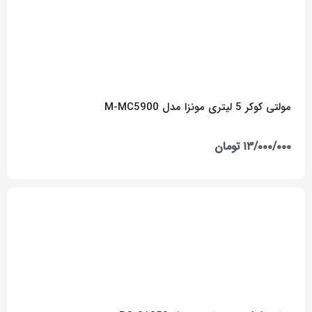
مولتی کوکر 5 لیتری مونزا مدل M-MC5900
۱۳/۰۰۰/۰۰۰
تومان