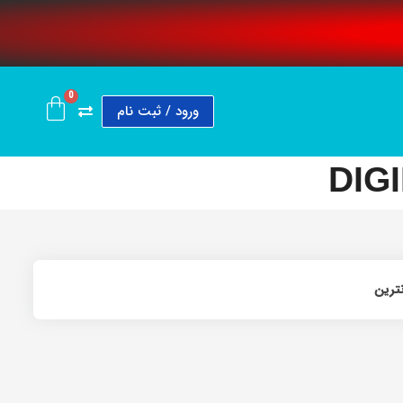
0
ورود / ثبت نام
DIGI
نترین