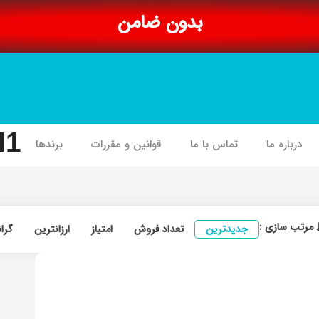
بدون ضامن
I1
درباره ما
تماس با ما
قوانین و مقررات
برندها
مرتب سازی :
جدیدترین
تعداد فروش
امتیاز
ارزانترین
گرا