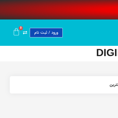
0
ورود / ثبت نام
DIGI
نترین