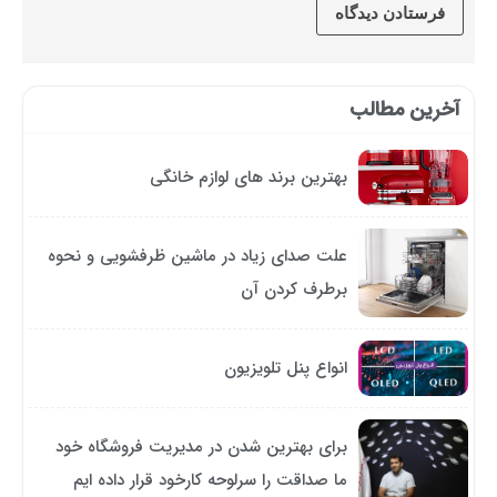
آخرین مطالب
بهترین برند های لوازم خانگی
علت صدای زیاد در ماشین ظرفشویی و نحوه
برطرف کردن آن
انواع پنل تلویزیون
برای بهترین شدن در مدیریت فروشگاه خود
ما صداقت را سرلوحه کارخود قرار داده ایم