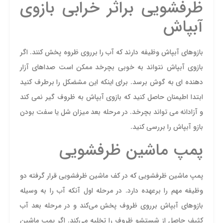
ظرفشویی براثر خرابی بازوی
آبپاش
بازوهای آبپاش وظیفه دارند که آب را برروی ظروه پخش کنند. اگر
بازوی آبپاش نتواند به خوبی بچرخد ممکن است صداهای آزار
دهنده ای به گوش برسد. برای اینکه این مشضکل را برطرف کنید
ابتدا اطیمنان حاصل کنید که بازوی آبپاش به ظروف گیر نمی کند
و آزادانه می تواند بچرخد. در مرحله بعد میزان شل یا سفت بودن
بازو آبپاش را بررسی کنید.
پمپ ماشین ظرفشویی
پمپ ماشین ظرفشویی که در کف ماشین ظرفشویی قرار گرفته دو
وظیفه مهم را برعهده دارد. در مرحله اول آنکه آب را به وسیله
بازوهای آبپاش برروی ظروف پخش می‌کند و در مرحله بعد آب
کثیف حاصل از شستشو ظروف را تخلیه می‌کند. اگر پمپ ماشین