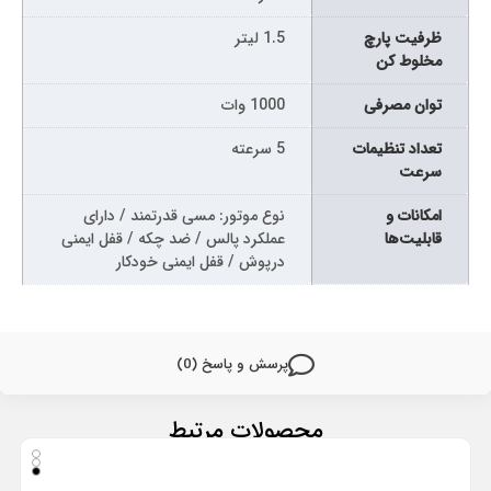
ظرفیت پارچ
1.5 لیتر
مخلوط کن
توان مصرفی
1000 وات
تعداد تنظیمات
5 سرعته
سرعت
امکانات و
نوع موتور: مسی قدرتمند / دارای
قابلیت‌ها
عملکرد پالس / ضد چکه / قفل ایمنی
درپوش / قفل ایمنی خودکار
پرسش و پاسخ (0)
محصولات مرتبط