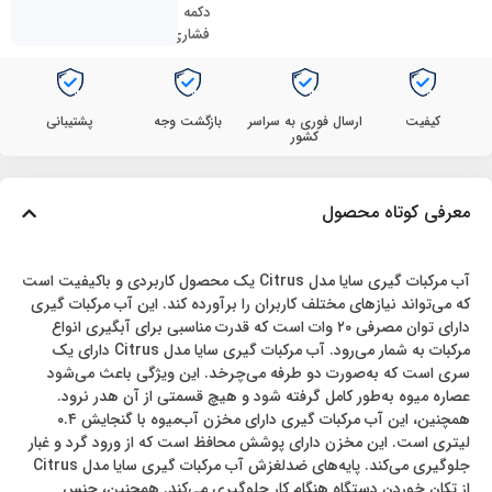
دکمه
فشاری
کیفیت
ارسال فوری به سراسر
بازگشت وجه
پشتیبانی
کشور
معرفی کوتاه محصول
آب مرکبات گیری سایا مدل Citrus یک محصول کاربردی و باکیفیت است
که می‌تواند نیازهای مختلف کاربران را برآورده کند. این آب مرکبات گیری
دارای توان مصرفی ۲۰ وات است که قدرت مناسبی برای آبگیری انواع
مرکبات به شمار می‌رود. آب مرکبات گیری سایا مدل Citrus دارای یک
سری است که به‌صورت دو طرفه می‌چرخد. این ویژگی باعث می‌شود
عصاره میوه به‌طور کامل گرفته شود و هیچ قسمتی از آن هدر نرود.
همچنین، این آب مرکبات گیری دارای مخزن آب‌میوه با گنجایش ۰.۴
لیتری است. این مخزن دارای پوشش محافظ است که از ورود گرد و غبار
جلوگیری می‌کند. پایه‌های ضدلغزش آب مرکبات گیری سایا مدل Citrus
از تکان خوردن دستگاه هنگام کار جلوگیری می‌کند. همچنین، جنس