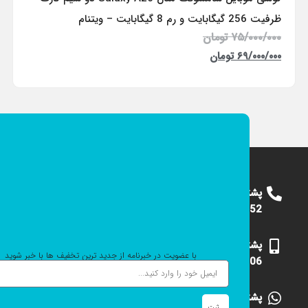
ظرفیت 256 گیگابایت و رم 8 گیگابایت – ویتنام
۷۵/۰۰۰/۰۰۰
تومان
۶۹/۰۰۰/۰۰۰
تومان
پشتیبانی
09124375652
پشتیبانی
با عضویت در خبرنامه از جدید ترین تخفیف ها با خبر شوید
09101531006
پشتیبانی
ثبت