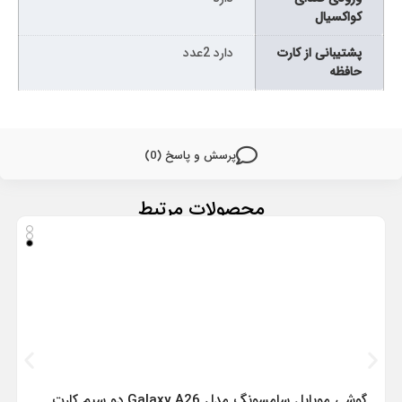
کواکسیال
پشتیبانی از کارت
دارد 2عدد
حافظه
پرسش و پاسخ (0)
محصولات مرتبط
گوشی موبایل سامسونگ مدل Galaxy A26 دو سیم کارت