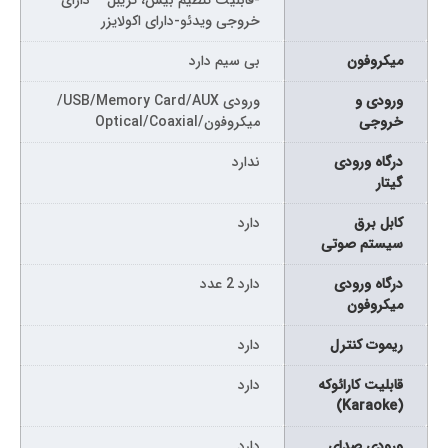
خروجی ویدئو-دارای اکولایزر
میکروفون
بی سیم دارد
ورودی و
ورودی USB/Memory Card/AUX/
خروجی
میکروفون/Optical/Coaxial
درگاه ورودی
ندارد
گیتار
کابل برق
دارد
سیستم صوتی
درگاه ورودی
دارد 2 عدد
میکروفون
ریموت کنترل
دارد
قابلیت کارائوکه
دارد
(Karaoke)
ورودی صدای
دارد