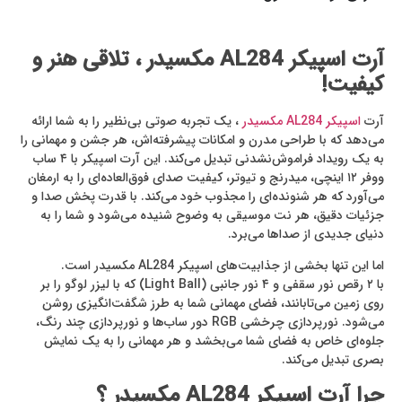
آرت اسپیکر
AL284
مکسیدر ، تلاقی هنر و
کیفیت
!
آرت
اسپیکر AL284 مکسیدر
، یک تجربه صوتی بی‌نظیر را به شما ارائه
می‌دهد که با طراحی مدرن و امکانات پیشرفته‌اش، هر جشن و مهمانی را
به یک رویداد فراموش‌نشدنی تبدیل می‌کند. این آرت اسپیکر با ۴ ساب
ووفر ۱۲ اینچی، میدرنج و تیوتر، کیفیت صدای فوق‌العاده‌ای را به ارمغان
می‌آورد که هر شنونده‌ای را مجذوب خود می‌کند. با قدرت پخش صدا و
جزئیات دقیق، هر نت موسیقی به وضوح شنیده می‌شود و شما را به
دنیای جدیدی از صداها می‌برد.
اما این تنها بخشی از جذابیت‌های اسپیکر AL284 مکسیدر است.
با ۲ رقص نور سقفی و ۴ نور جانبی (Light Ball) که با لیزر لوگو را بر
روی زمین می‌تابانند، فضای مهمانی شما به طرز شگفت‌انگیزی روشن
می‌شود. نورپردازی چرخشی RGB دور ساب‌ها و نورپردازی چند رنگ،
جلوه‌ای خاص به فضای شما می‌بخشد و هر مهمانی را به یک نمایش
بصری تبدیل می‌کند.
چرا آرت اسپیکر
AL284
مکسیدر ؟