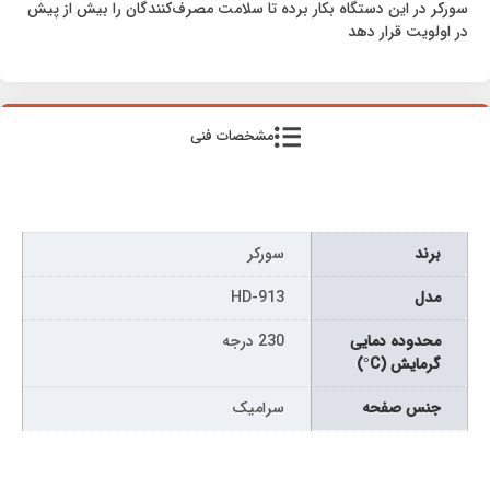
سورکر در این دستگاه بکار برده تا سلامت مصرف‌کنندگان را بیش از پیش
در اولویت قرار دهد
مشخصات فنی
برند
سورکر
مدل
HD-913
محدوده دمایی
230 درجه
گرمایش (C°)
جنس صفحه
سرامیک