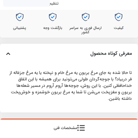
تنظیم
کیفیت
ارسال فوری به سراسر
بازگشت وجه
پشتیبانی
کشور
معرفی کوتاه محصول
تا حالا شده به جای مرغ بریون یه مرغ خام و نپخته یا یه مرغ جزغاله از
فر دربیاد؟ با جوجه‌گردان طولی می‌تونید برای همیشه با این اتفاق
خداحافظی کنین. با این روش، جوجه‌ها آروم آروم در مسیر شعله‌ها
بریون و مغزپخت می‌شن تا شما یه مرغ بریون خوشمزه و خوش‌پخت
داشته باشین.
مشخصات فنی