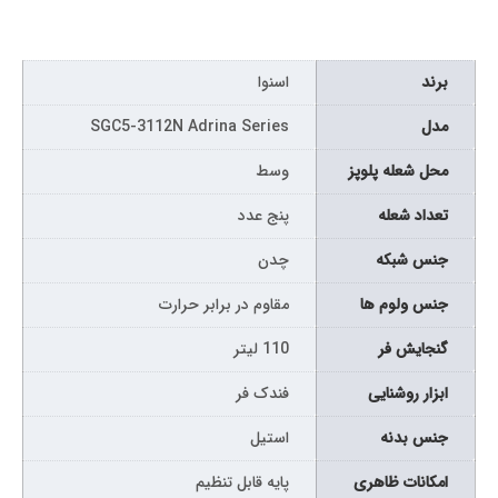
برند
اسنوا
مدل
SGC5-3112N Adrina Series
محل شعله پلوپز
وسط
تعداد شعله
پنج عدد
جنس شبکه
چدن
جنس ولوم ها
مقاوم در برابر حرارت
گنجایش فر
110 لیتر
ابزار روشنایی
فندک فر
جنس بدنه
استیل
امکانات ظاهری
پایه قابل تنظیم