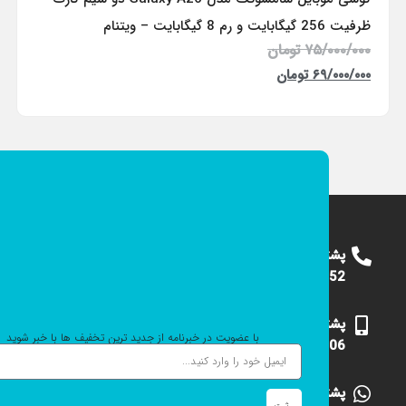
ظرفیت 256 گیگابایت و رم 8 گیگابایت – ویتنام
۷۵/۰۰۰/۰۰۰
تومان
۶۹/۰۰۰/۰۰۰
تومان
پشتیبانی
09124375652
پشتیبانی
با عضویت در خبرنامه از جدید ترین تخفیف ها با خبر شوید
09101531006
پشتیبانی