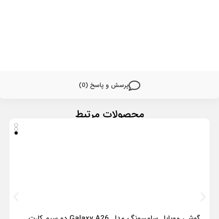
پرسش و پاسخ (0)
محصولات مرتبط
گوشی موبایل سامسونگ مدل Galaxy A26 دو سیم کارت