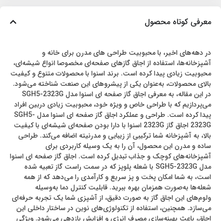
معرفی کوتاه محصول
در دهه‌های اخیر، با محبوبیت طراحی های مدرن برای خانه و
آشپزخانه‌ها، استفاده از اجاق گازهای صفحه‌ای مخصوصا انواع شیشه‌ای،
محبوبیت زیادی پیدا کرده است. برند اسنوا با محصولات متنوع و کیفیت
بالای محصولات، به‌عنوان یکی از پیشروهای این صنعت شناخته می‌شود.
در این مقاله، به معرفی اجاق گاز صفحه ای اسنوا مدل SGH5-2323G
می‌پردازیم که با طراحی خاص و ویژه خود، محبوبیت زیادی دربین افراد
پیدا کرده است. طراحی و عملکرد اجاق گاز صفحه ای اسنوا مدل SGH5-
2323G اجاق گاز 2323G اسنوا با دارا بودن صفحه‌ای شیشه‌ای با کیفیت
بالا، به آشپزخانه شما ترکیبی از زیبایی و مدرنیته اضافه می‌کند. طراحی
ساده و مدرن این محصول، آن را به یک وسیله کاربردی برای
آشپزخانه‌های کوچک و جذاب تبدیل کرده است. اجاق گاز صفحه ای اسنوا
مدل SGH5-2323G با شعله پلوپز که در سمت راست گاز تعبیه شده
است، به شما امکان پخت و پز سریع و کارآمدی را می‌دهد که از همه
شعله‌ها به‌صورت همزمان بهره ببرید. قابلیت کنترل دما به‌وسیله
ولوم‌های این اجاق گاز به صورت دقیق، از آشپزی شما یک تجربه حرفه‌ای
می‌سازد. همچنین، استفاده از تکنولوژی‌های نوین در ساختار داخلی این
اجاق، باعث بهینه‌سازی مصرف انرژی و افزایش بازدهی می‌شود. ویژگی