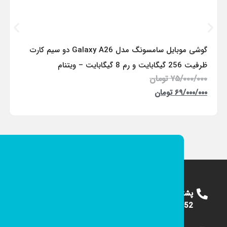
گوشی موبایل سامسونگ مدل Galaxy A26 دو سیم کارت
ظرفیت 256 گیگابایت و رم 8 گیگابایت – ویتنام
۷۵/۰۰۰/۰۰۰
تومان
۶۹/۰۰۰/۰۰۰
تومان
پشتیبانی
09124375652