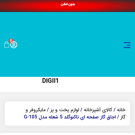
بدون ضامن
0
DIGII1
خانه
/
کالای آشپزخانه
/
لوازم پخت و پز
/
مایکروفر و
گاز
/ اجاق گاز صفحه ای تاکنوگلد 5 شعله مدل G-105