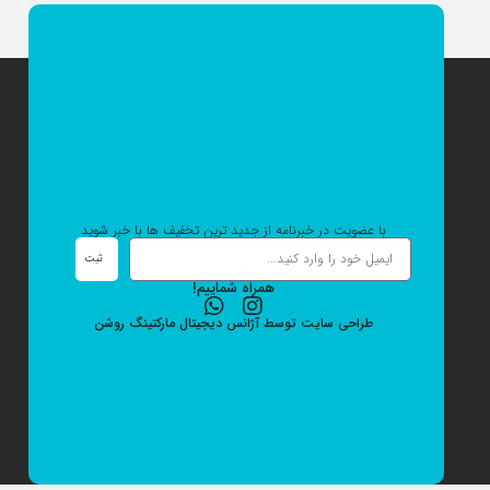
با عضویت در خبرنامه از جدید ترین تخفیف ها با خبر شوید
ثبت
همراه شماییم!
طراحی سایت
توسط
آژانس دیجیتال مارکتینگ
روشن