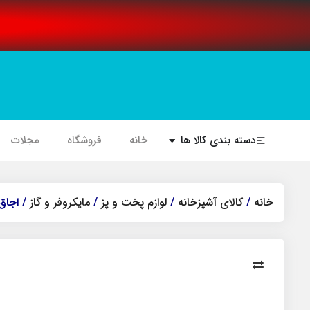
دسته بندی کالا ها
خانه
فروشگاه
مجلات
خانه
/
کالای آشپزخانه
/
لوازم پخت و پز
/
مایکروفر و گاز
/ اجاق گا