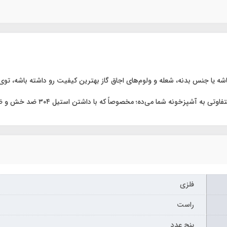
شه یا جنس بدنه، شعله و ولوم‌های اجاق گاز بهترین کیفیت رو داشته باشه، توی ا
ه؛ مخصوصاً که با داشتن استیل ۳۰۴ ضد خش و ضد زنگ امروزه با اقبال زیادی هم روبرو شده.
فلزی
راست
پنج عدد