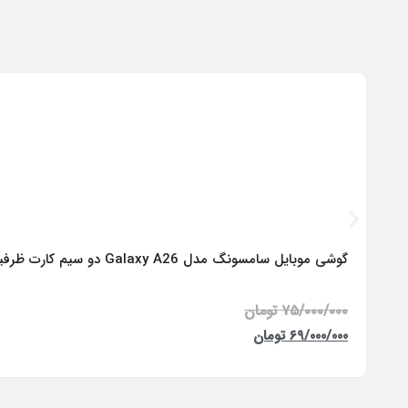
گوشی موبایل سامسونگ مدل Galaxy A26 دو سیم کارت ظرفیت 256 گیگابایت و رم 8 گیگابایت – ویتنام
۷۵/۰۰۰/۰۰۰
تومان
۶۹/۰۰۰/۰۰۰
تومان