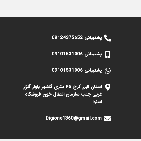
پشتیبانی 09124375652
پشتیبانی 09101531006
پشتیبانی 09101531006
استان البرز کرج ۴۵ متری گلشهر بلوار گلزار
غربی جنب سازمان انتقال خون فروشگاه
اسنوا
Digione1360@gmail.com