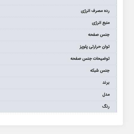
رده مصرف انرژی
منبع انرژی
جنس صفحه
توان حرارتی پلوپز
توضیحات جنس صفحه
جنس شبکه
برند
مدل
رنگ