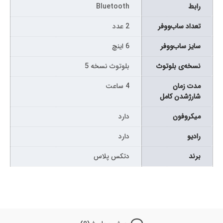
رابط
Bluetooth
تعداد ساب‌ووفر
2 عدد
سایز ساب‌ووفر
6 اینچ
نسخه‌ی بلوتوث
بلوتوث نسخه 5
مدت زمان
4 ساعت
شارژشدن کامل
میکروفون
دارد
رادیو
دارد
برند
دتکس پلاس