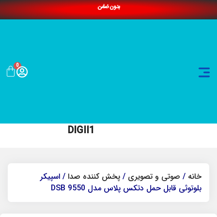
بدون ضامن
0
DIGII1
خانه
/
صوتی و تصویری
/
پخش کننده صدا
/ اسپیکر
بلوتوثی قابل حمل دتکس پلاس مدل DSB 9550