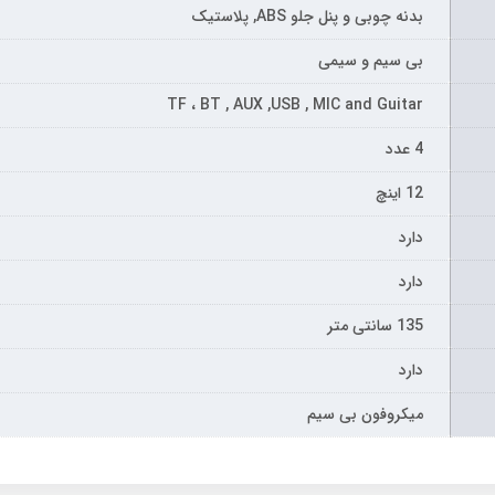
بدنه چوبی و پنل جلو ABS, پلاستیک
بی سیم و سیمی
TF ، BT , AUX ,USB , MIC and Guitar
4 عدد
12 اینچ
دارد
دارد
135 سانتی متر
دارد
میکروفون بی سیم