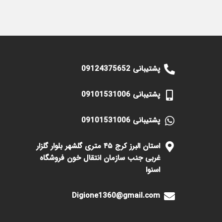
پشتیبانی 09124375652
پشتیبانی 09101531006
پشتیبانی 09101531006
استان البرز کرج ۴۵ متری گلشهر بلوار گلزار
غربی جنب سازمان انتقال خون فروشگاه
اسنوا
Digione1360@gmail.com