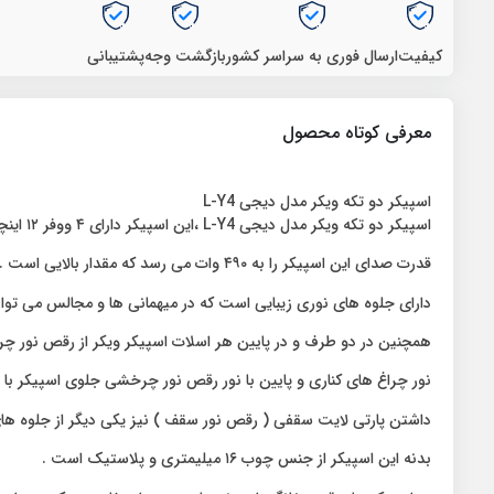
کیفیت
ارسال فوری به سراسر کشور
بازگشت وجه
پشتیبانی
معرفی کوتاه محصول
اسپیکر دو تکه ویکر مدل دیجی L-Y4
اسپیکر دو تکه ویکر مدل دیجی L-Y4 ،این اسپیکر دارای ۴ ووفر ۱۲ اینچی و دو توییتر ۳ اینچی است.
قدرت صدای این اسپیکر را به ۴۹۰ وات می رسد که مقدار بالایی است .
دارای جلوه های نوری زیبایی است که در میهمانی ها و مجالس می تواند 
همچنین در دو طرف و در پایین هر اسلات اسپیکر ویکر از رقص نور چ
نور چراغ های کناری و پایین با نور رقص نور چرخشی جلوی اسپیکر با 
داشتن پارتی لایت سقفی ( رقص نور سقف ) نیز یکی دیگر از جلوه ها
بدنه این اسپیکر از جنس چوب ۱۶ میلیمتری و پلاستیک است .