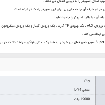
ب صدای اسپیکر را به زیبایی انتقال می دهد .
 آن میتوانید اسپیکر را جابجا نمایید .
 ایجاد می کند .
ویکر
دیجی L-Y4
49000 وات