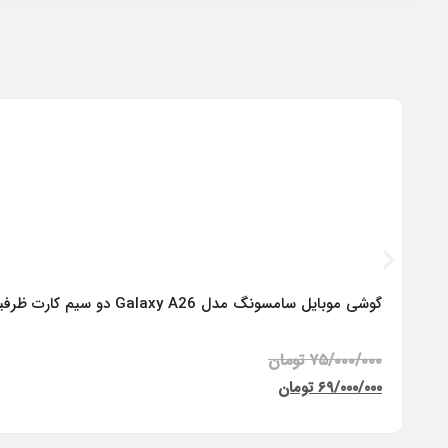
گوشی موبایل سامسونگ مدل Galaxy A26 دو سیم کارت ظرفیت 256 گیگابایت و رم 8 گیگابایت – ویتنام
۷۵/۰۰۰/۰۰۰
تومان
۶۹/۰۰۰/۰۰۰
تومان