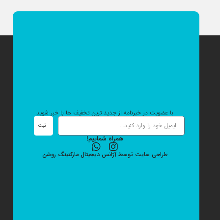
با عضویت در خبرنامه از جدید ترین تخفیف ها با خبر شوید
ثبت
همراه شماییم!
طراحی سایت
توسط
آژانس دیجیتال مارکتینگ
روشن