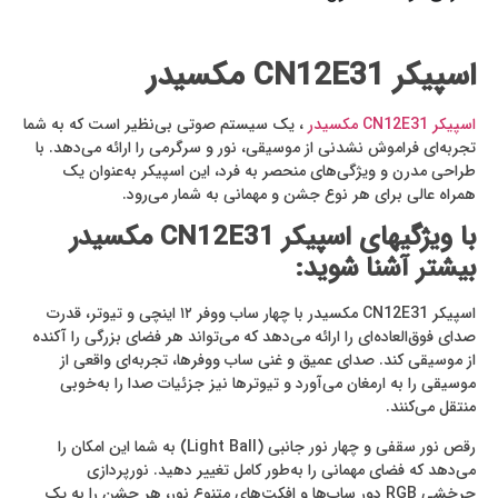
اسپیکر
CN12E31
مکسیدر
اسپیکر CN12E31 مکسیدر
، یک سیستم صوتی بی‌نظیر است که به شما
تجربه‌ای فراموش ‌نشدنی از موسیقی، نور و سرگرمی را ارائه می‌دهد. با
طراحی مدرن و ویژگی‌های منحصر به فرد، این اسپیکر به‌عنوان یک
همراه عالی برای هر نوع جشن و مهمانی به شمار می‌رود.
با ویژگیهای اسپیکر CN12E31
مکسیدر
بیشتر آشنا شوید:
اسپیکر CN12E31 مکسیدر با چهار ساب ووفر ۱۲ اینچی و تیوتر، قدرت
صدای فوق‌العاده‌ای را ارائه می‌دهد که می‌تواند هر فضای بزرگی را آکنده
از موسیقی کند. صدای عمیق و غنی ساب ووفرها، تجربه‌ای واقعی از
موسیقی را به ارمغان می‌آورد و تیوترها نیز جزئیات صدا را به‌خوبی
منتقل می‌کنند.
رقص نور سقفی و چهار نور جانبی (Light Ball) به شما این امکان را
می‌دهد که فضای مهمانی را به‌طور کامل تغییر دهید. نورپردازی
چرخشی RGB دور ساب‌ها و افکت‌های متنوع نور، هر جشن را به یک