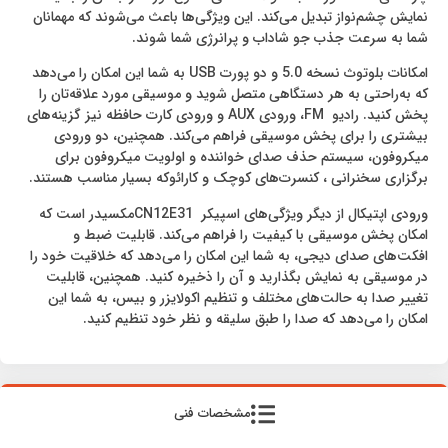
نمایش چشم‌نواز تبدیل می‌کند. این ویژگی‌ها باعث می‌شوند که مهمانان
شما به ‌سرعت جذب جو شاداب و پرانرژی شما شوند.
امکانات بلوتوث نسخه 5.0 و دو پورت USB به شما این امکان را می‌دهد
که به‌راحتی به هر دستگاهی متصل شوید و موسیقی مورد علاقه‌تان را
پخش کنید. رادیو FM، ورودی AUX و ورودی کارت حافظه نیز گزینه‌های
بیشتری را برای پخش موسیقی فراهم می‌کند. همچنین، دو ورودی
میکروفون، سیستم حذف صدای خواننده و اولویت میکروفون برای
برگزاری سخنرانی ، کنسرت‌های کوچک و کارائوکه بسیار مناسب هستند.
ورودی اپتیکال از دیگر ویژگی‌های اسپیکر CN12E31مکسیدر است که
امکان پخش موسیقی با کیفیت را فراهم می‌کند. قابلیت ضبط و
افکت‌های صدای دیجی، به شما این امکان را می‌دهد که خلاقیت خود را
در موسیقی به نمایش بگذارید و آن را ذخیره کنید. همچنین، قابلیت
تغییر صدا به حالت‌های مختلف و تنظیم اکولایزر و بیس، به شما این
امکان را می‌دهد که صدا را طبق سلیقه و نظر خود تنظیم کنید.
مشخصات فنی