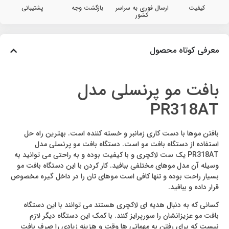
کیفیت
ارسال فوری به سراسر
بازگشت وجه
پشتیبانی
کشور
معرفی کوتاه محصول
بافت مو پرنسلی مدل
PR318AT
بافتن موها با دست کاری زمانبر و خسته کننده است. بهترین راه حل
استفاده از دستگاه بافت مو است. دستگاه بافت مو پرنسلی مدل
PR318AT یک ست لاکچری و با کیفیت بوده و به راحتی می توانید به
وسیله آن مدل موهای مختلفی ببافید. کار کردن با این دستگاه بافت مو
بسیار راحت بوده و تنها کافی است موهای تان را در داخل گیره مخصوص
قرار داده و ببافید.
کسانی که به دنبال هدیه ای لاکچری هستند می توانند با این دستگاه
بافت مو عزیزانشان را سورپرایز کنند. با کمک این دستگاه دیگر لازم
نیست که برای رفتن به مهمانی ها وقت و هزینه زیادی را صرف بافت