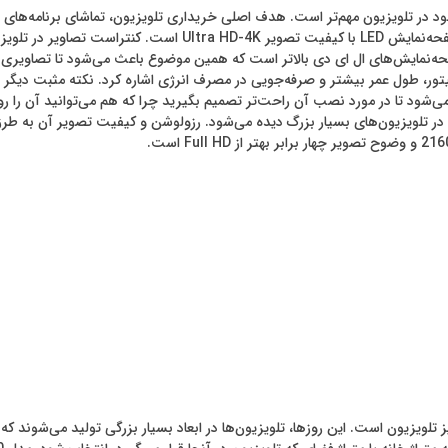
ر تلویزیون مهم‌تر است. هدف اصلی خریداری تلویزیون، تماشای برنامه‌های متن
خوب ممکن می‌شود. تلویزیون اسنوا مدل SLD-50SA1260U دارای صفحه
نمایش‌های ال ای دی بالاتر است که همین موضوع باعث می‌شود تا تصاویری که 
 مانیتور، طول عمر بیشتر و صرفه‌جویی در مصرف انرژی اشاره کرد. نکته مثبت دیگ
 تا در مورد نصب آن راحت‌تر تصمیم بگیرید چرا که هم می‌توانید آن را روی می
دید است که این روزها در تلویزیون‌های بسیار بزرگ دیده می‌شود. رزولوشن و کیفیت تصویر 
 تلویزیون است. این روزها، تلویزیون‌ها در ابعاد بسیار بزرگی تولید می‌شوند که