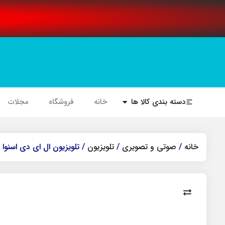
دسته بندی کالا ها
خانه
فروشگاه
مجلات
خانه
/
صوتی و تصویری
/
تلویزیون
/ تلویزیون ال ای دی اسنوا مدل SLD-50SA1260U سایز