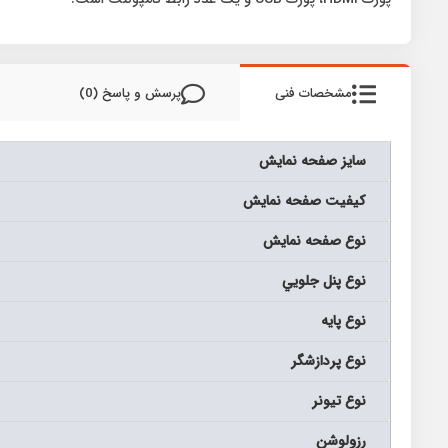
مشخصات فنی
پرسش و پاسخ (0)
سايز صفحه نمايش
كيفيت صفحه نمايش
نوع صفحه نمايش
نوع پنل جلويي
نوع پایه
نوع پردازشگر
نوع تيونر
رزولوشن