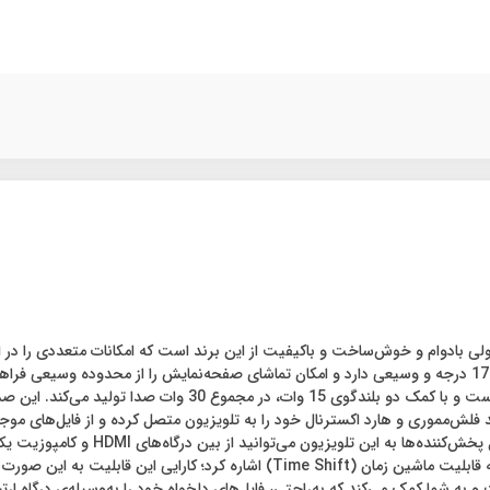
پخش می‌گذارد. سیستم‌صوتی تلویزیون SLD-50SA1260U دوکاناله است 
صفحه‌نمایش منتقل کند. از دیگر ویژگی‌های جالب این مدل، می‌توان به قابلیت ماشین ز
 به شما کمک می‌کند که به‌راحتی، فایل‌های دلخواه خود را به‌وسیله‌ی درگاه ار