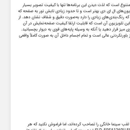
وع است که لذت دیدن این برنامه‌ها تنها با کیفیت تصویر بسیار
‌نمایش LED با کیفیت تصویر Ultra HD-4K است. کنتراست تصاویر در تلویزیون‌های ال ای دی بهتر است و تا حدود زیادی تابش نور به صفحه که
رنگ‌بندی‌های زیادی را دارد به‌صورت دقیق و شفاف نشان دهد. از
ر این تلویزیون آن است که قابلیت ارتقا کیفیت صفحه‌نمایش در آن
ز قرار دهید یا آنکه به وسیله پایه‌های قوی به دیوار بچسبانید.
آن به طرز باورنکردنی عالی است و تمام اجسام داخل آن به صورت کاملاً واقعی
 لقب سینما خانگی را تصاحب کرده‌اند، اما فراموش نکنید که هر