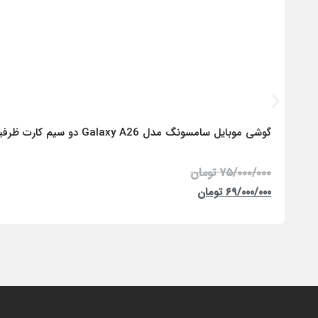
گوشی موبایل سامسونگ مدل Galaxy A26 دو سیم کارت ظرفیت 256 گیگابایت و رم 8 گیگابایت – ویتنام
۷۵/۰۰۰/۰۰۰
تومان
۶۹/۰۰۰/۰۰۰
تومان