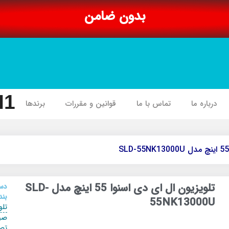
بدون ضامن
I1
درباره ما
تماس با ما
قوانین و مقررات
برندها
تلویزیون ال ای دی اسنوا 55 اینچ مدل SLD-
دس
بند
55NK13000U
تلو
صو
تص