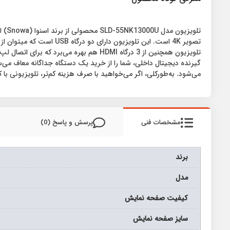
گیرنده دیجیتال داخلی، شما را از خرید یک دستگاه جداگانه معاف می‌سا
می‌شود. به‌طورکلی، اگر می‌خواهید با صرف هزینه کم‌تر، تلویزیونی با کیفیت داشته باشید، مدل SLD-55NK13000U از برند اسنوا را ب
مشخصات فنی
پرسش و پاسخ (0)
برند
مدل
كيفيت صفحه نمايش
سايز صفحه نمايش