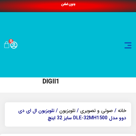
بدون ضامن
0
DIGII1
خانه
/
صوتی و تصویری
/
تلویزیون
/ تلویزیون ال ای دی
دوو مدل DLE-32MH1500 سایز 32 اینچ