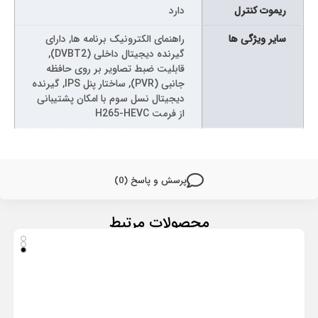
ریموت کنترل
دارد
سایر ویژگی ها
راهنمای الکترونیک برنامه ها, دارای
گیرنده دیجیتال داخلی (DVBT2),
قابلیت ضبط تصاویر بر روی حافظه
جانبی (PVR), ساختار پنل IPS, گیرنده
دیجیتال نسل سوم با امکان پشتیبانی
از فرمت H265-HEVC
پرسش و پاسخ (0)
محصولات مرتبط