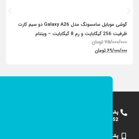
گوشی موبایل سامسونگ مدل Galaxy A26 دو سیم کارت
ظرفیت 256 گیگابایت و رم 8 گیگابایت – ویتنام
۷۵/۰۰۰/۰۰۰
تومان
۶۹/۰۰۰/۰۰۰
تومان
پشتیبانی
09124375652
پشتیبانی