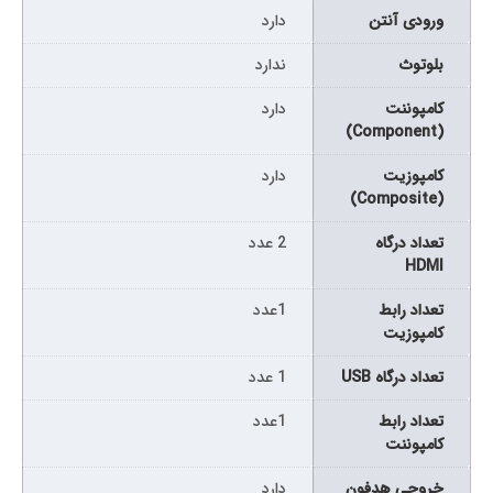
ورودی آنتن
دارد
بلوتوث
ندارد
کامپوننت
دارد
(Component)
کامپوزیت
دارد
(Composite)
تعداد درگاه
2 عدد
HDMI
تعداد رابط
1عدد
کامپوزیت
تعداد درگاه USB
1 عدد
تعداد رابط
1عدد
کامپوننت
خروجی هدفون
دارد