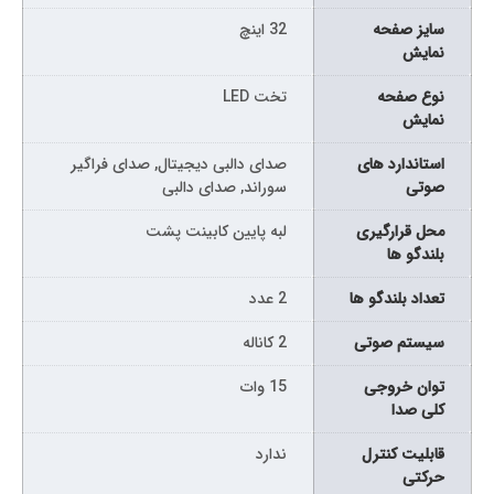
سايز صفحه
32 اینچ
نمايش
نوع صفحه
تخت LED
نمايش
استاندارد های
صدای دالبی دیجیتال, صدای فراگیر
صوتی
سوراند, صدای دالبی
محل قرارگیری
لبه پایین کابینت پشت
بلندگو ها
تعداد بلندگو ها
2 عدد
سیستم صوتی
2 کاناله
توان خروجی
15 وات
کلی صدا
قابلیت کنترل
ندارد
حرکتی