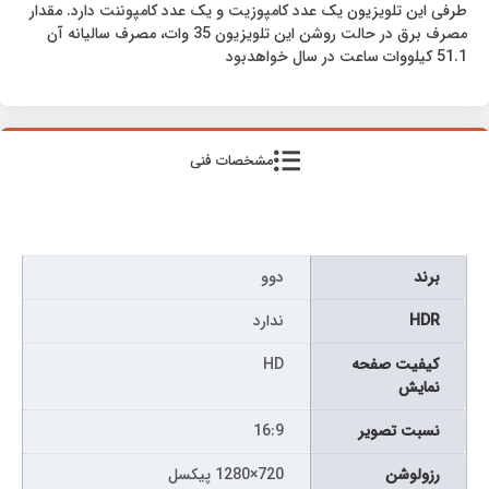
طرفی این تلویزیون یک عدد کامپوزیت و یک عدد کامپوننت دارد. مقدار
مصرف برق در حالت روشن این تلویزیون 35 وات، مصرف سالیانه آن
51.1 کیلووات ساعت در سال خواهدبود
مشخصات فنی
برند
دوو
HDR
ندارد
كيفيت صفحه
HD
نمايش
نسبت تصویر
16:9
رزولوشن
720×1280 پیکسل