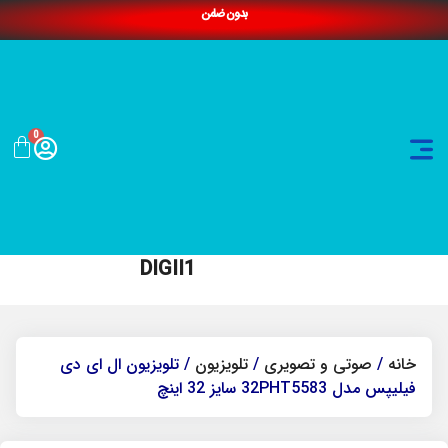
بدون ضامن
0
DIGII1
خانه
/
صوتی و تصویری
/
تلویزیون
/ تلویزیون ال ای دی
فیلیپس مدل 32PHT5583 سایز 32 اینچ