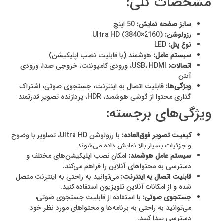
مشخصات کلی:
سایز صفحه نمایش:
50 اینچ
رزولوشن:
Ultra HD (3840×2160)
نوع پنل:
LED
سیستم عامل:
هوشمند (با قابلیت نصب اپلیکیشن)
اتصالات:
USB، HDMI، ورودی کامپوننت، خروجی صدا، ورودی
آنتن
ویژگی‌ها:
قابلیت اتصال به اینترنت، جستجوی صوتی، اشتراک
گذاری محتوا از گوشی هوشمند، HDR، پردازنده تصویر قدرتمند
ویژگی‌های برجسته:
کیفیت تصویر فوق‌العاده:
با رزولوشن Ultra HD، تصاویر با وضوح
و جزئیات بسیار بالا نمایش داده می‌شوند.
سیستم عامل هوشمند:
امکان نصب اپلیکیشن‌های مختلف و
دسترسی به محتواهای آنلاین را فراهم می‌کند.
قابلیت اتصال به اینترنت:
می‌توانید به راحتی به اینترنت متصل
شده و از امکانات آنلاین تلویزیون استفاده کنید.
جستجوی صوتی:
با استفاده از قابلیت جستجوی صوتی،
می‌توانید به راحتی به برنامه‌ها و محتواهای مورد نظر خود
دسترسی پیدا کنید.