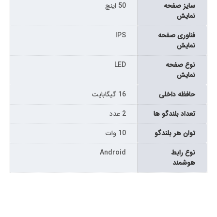
سايز صفحه
50 اینچ
نمايش
فناوری صفحه
IPS
نمایش
نوع صفحه
LED
نمايش
حافظه داخلی
16 گیگابایت
تعداد بلندگو ها
2 عدد
توان هر بلندگو
10 وات
نوع رابط
Android
هوشمند