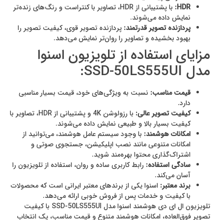
HDR:
با پشتیبانی از HDR، تصاویر با کنتراست و رنگ‌های زنده‌تر
نمایش داده می‌شوند.
پردازنده تصویر قدرتمند:
پردازنده تصویر قوی، کیفیت تصویر را
بهبود بخشیده و تصاویر را روان‌تر نمایش می‌دهد.
مزایای استفاده از تلویزیون اسنوا
مدل SSD-50LS555UI:
قیمت مناسب:
نسبت به ویژگی‌های خود، قیمت بسیار مناسبی
دارد.
کیفیت تصویر عالی:
با رزولوشن 4K و پشتیبانی از HDR، تصاویر با
کیفیت بسیار بالا و طبیعی نمایش داده می‌شوند.
امکانات هوشمند:
با وجود سیستم عامل هوشمند، می‌توانید از
امکانات متنوعی مانند نصب اپلیکیشن، جستجوی صوتی و
اشتراک‌گذاری محتوا بهره‌مند شوید.
سادگی استفاده:
رابط کاربری ساده و روان، استفاده از تلویزیون را
آسان می‌کند.
برند معتبر:
اسنوا یکی از برندهای معتبر ایرانی است که محصولات
با کیفیت و خدمات پس از فروش خوبی ارائه می‌دهد.
تلویزیون ال ای دی هوشمند اسنوا مدل SSD-50LS555UI با کیفیت
تصویر فوق‌العاده، امکانات هوشمند متنوع و قیمت مناسب، یک انتخاب