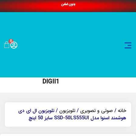
بدون ضامن
0
DIGII1
خانه
/
صوتی و تصویری
/
تلویزیون
/ تلویزیون ال ای دی
هوشمند اسنوا مدل SSD-50LS555UI سایز 50 اینچ