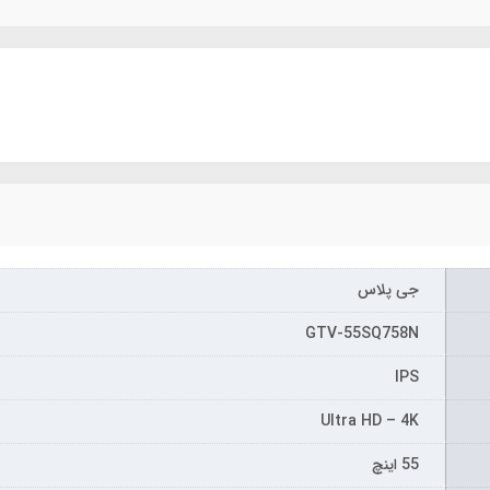
جی پلاس
GTV-55SQ758N
IPS
Ultra HD – 4K
55 اینچ