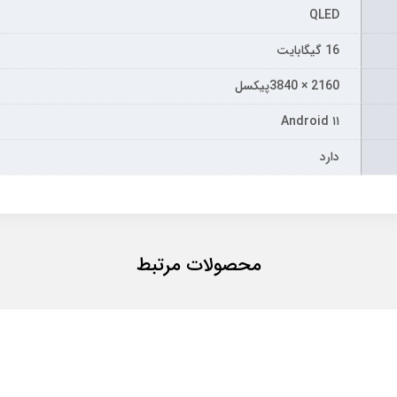
QLED
16 گیگابایت
2160 × 3840پیکسل
Android ۱۱
دارد
محصولات مرتبط