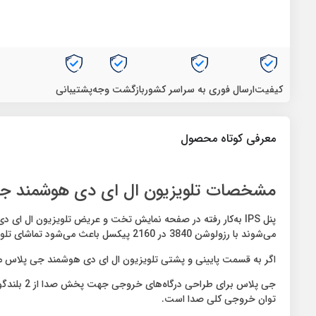
کیفیت
ارسال فوری به سراسر کشور
بازگشت وجه
پشتیبانی
معرفی کوتاه محصول
مشخصات تلویزیون ال ای دی هوشمند جی پلاس مدل 8
می‌شوند با رزولوشن 3840 در 2160 پیکسل باعث می‌شود تماشای تلویزیون به هیچ عنوان خسته کننده نباشد و رنگ‌های مختلف تصاویر به معنای واقعی با بهترین وضوح ممکن نشان داده شود.
اگر به قسمت پایینی و پشتی تلویزیون ال ای دی هوشمند جی پلاس مدل 728 سایز 55 اینچ دقت کنید، متوجه 3 درگاه HDMI و 2 درگاه USB م
توان خروجی کلی صدا است.