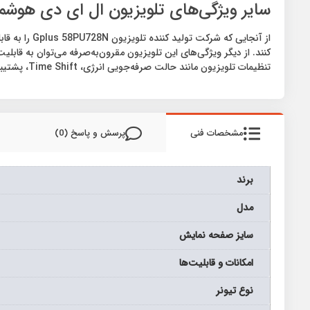
سایر ویژگی‌های تلویزیون ال ای دی هوشمند جی پلاس
تنظیمات تلویزیون مانند حالت صرفه‌جویی انرژی، Time Shift، پشتیبانی از شبکه‌های HD صدا و سیما (HEVC) به رضایت کاربران در طی استفاده از تلویزیون کمک بسیار بزرگی می‌کند.
مشخصات فنی
پرسش و پاسخ (0)
برند
مدل
سايز صفحه نمايش
امکانات و قابلیت‌ها
نوع تيونر