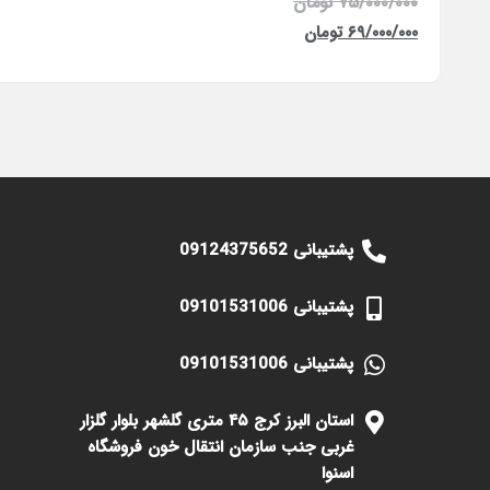
۷۵/۰۰۰/۰۰۰
تومان
۶۹/۰۰۰/۰۰۰
تومان
پشتیبانی 09124375652
پشتیبانی 09101531006
پشتیبانی 09101531006
استان البرز کرج ۴۵ متری گلشهر بلوار گلزار
غربی جنب سازمان انتقال خون فروشگاه
اسنوا