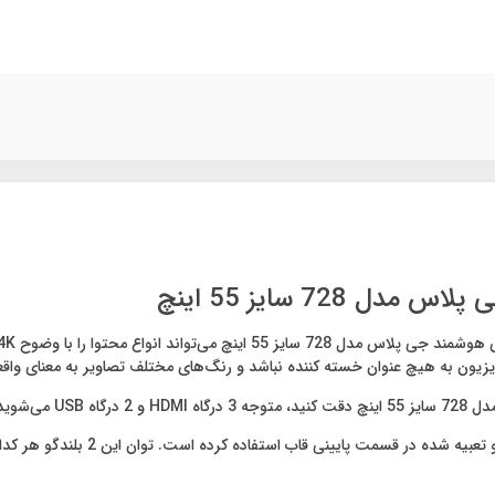
72 سایز 55 اینچ
ی‌شوید.