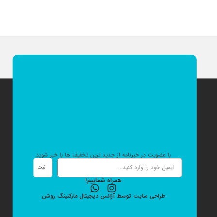
با عضویت در خبرنامه از جدید ترین تخفیف ها با خبر شوید
ثبت
همراه شماییم!
طراحی سایت
توسط
آژانس دیجیتال مارکتینگ
روشن