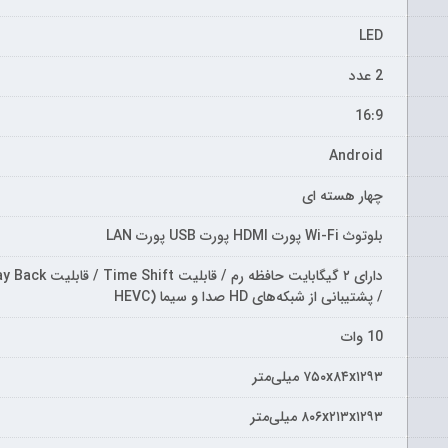
LED
2 عدد
16:9
Android
چهار هسته ای
بلوتوث Wi-Fi پورت HDMI پورت USB پورت LAN
/ پشتیبانی از شبکه‌های HD صدا و سیما (HEVC
10 وات
۷۵۰x۸۴x۱۲۹۳ میلی‌متر
۸۰۶x۲۱۳x۱۲۹۳ میلی‌متر