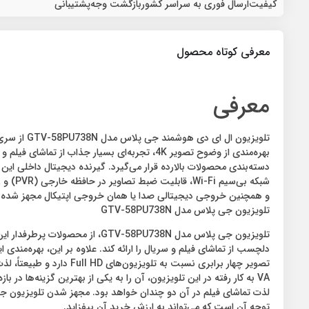
کیفیت
ارسال فوری به سراسر کشور
بازگشت وجه
پشتیبانی
معرفی کوتاه محصول
معرفی
دسته‌بندی محصولات بالارده قرار می‌گیرد. گیرنده دیجیتال داخلی این ت
و همچنین خروجی دیجیتالی صدا یا همان خروجی اپتیکال مجهز شده
تلویزیون جی پلاس مدل GTV-58PU738N
VA به کار رفته در این تلویزیون، آن را به یکی از بهترین گزینه‌ها د
توجه آن است که می‌تواند به ارزش خرید آن بیفزاید.