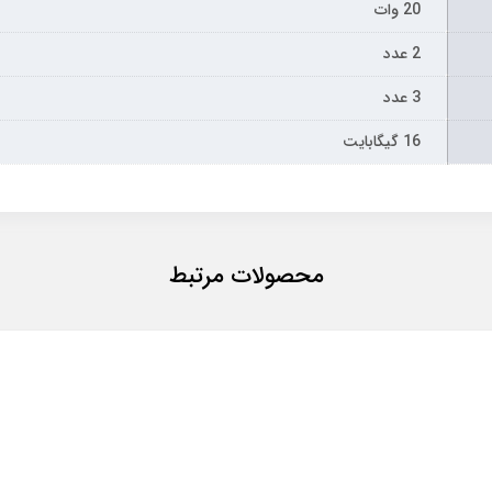
20 وات
2 عدد
3 عدد
16 گیگابایت
محصولات مرتبط