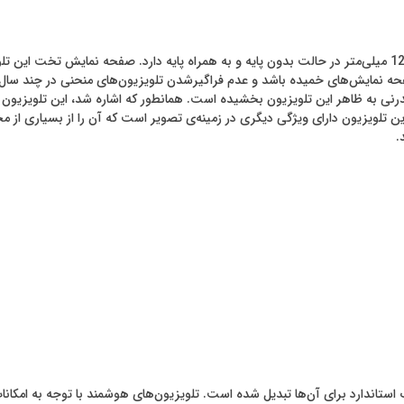
این تلویزیون به ترتیب ابعادی معادل 1293x84x750 و 1293x213x806 میلی‌متر در حالت بدون پایه و به همراه پایه د
حه نمایش‌های خمیده باشد و عدم فراگیرشدن تلویزیون‌های منحنی در چند سال اخ
.
ستاندارد برای آن‌ها تبدیل شده است. تلویزیون‌های هوشمند با توجه به امکانات ف