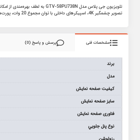
تصویر چشمگیر 4K، اسپیکرهای داخلی با توان مجموع 20 وات، پورت‌های متنوع از همه مهم‌تر، رابط هوشمند اندروید خود به راحتی می‌تواند نظر مثبت هر کاربری را جلب کند.
مشخصات فنی
پرسش و پاسخ (0)
برند
مدل
كيفيت صفحه نمايش
سايز صفحه نمايش
فناوری صفحه نمایش
نوع پنل جلويي
رزولوشن