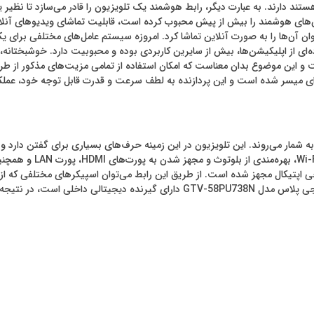
ند دارند. به عبارت دیگر، رابط هوشمند یک تلویزیون را قادر می‌سازد تا نظیر 
ون‌های هوشمند را بیش از پیش محبوب کرده است، قابلیت تماشای ویدیوهای آنلا
‌توان آن‌ها را به صورت آنلاین تماشا کرد. امروزه سیستم عامل‌های مختلفی برای 
 موضوع بدان معناست که امکان استفاده از تمامی مزیت‌های مذکور از طریق ای
م و پردازنده‌ی چهار هسته‌ای میسر شده است و این پردازنده به لطف سرعت و قدرت قابل توجه
 به شمار می‌روند. این تلویزیون در این زمینه حرف‌های بسیاری برای گفتن دارد و
اپتیکال مجهز شده است. از طریق این رابط می‌توان اسپیکرهای مختلفی که از ای
شنیداری فوق‌العاده با کیفیت بهره‌مند شد. ناگفته نماند که تلویزیون جی پلاس مدل 38N