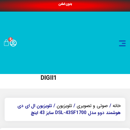
بدون ضامن
0
DIGII1
خانه
/
صوتی و تصویری
/
تلویزیون
/ تلویزیون ال ای دی
هوشمند دوو مدل DSL-43SF1700 سایز 43 اینچ