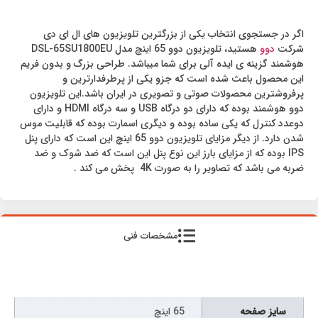
اگر در جستجوی انتخاب یکی از بزرگترین تلویزیون های ال ای دی
شرکت
دوو
هستید، تلویزیون دوو 65 اینچ مدل DSL-65SU1800EU
هوشمند گزینه ی ایده آلی برای شما میباشد. طراحی بزرگ و بدون فریم
این محصول باعث شده است که جزو یکی از پرطرفدارترین و
پرفروشترین محصولات صوتی و تصویری در ایران باشد.این تلویزیون
دوو هوشمند بوده که دارای دو درگاه USB و سه درگاه HDMI و دارای
دوعدد کنترل که یکی ساده بوده و دیگری اسمارت بوده که قابلیت موس
شدن دارد. از دیگر مزایای تلویزیون دوو 65 اینچ این است که دارای پنل
IPS بوده که از مزایای بارز این نوع پنل این است که ضد شوک و ضد
ضربه می باشد که تصاویر را به صورت 4K پخش می کند .
مشخصات فنی
سايز صفحه
65 اینچ