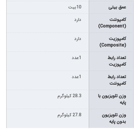
عمق بیتی
10بیت
کامپوننت
دارد
(Component)
کامپوزیت
دارد
(Composite)
تعداد رابط
1عدد
کامپوزیت
تعداد رابط
1عدد
کامپوننت
وزن تلویزیون با
28.3 کیلوگرم
پایه
وزن تلویزیون
27.8 کیلوگرم
بدون پایه