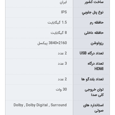
ساخت کشور
ایران
نوع پنل جلويي
IPS
حافظه رم
1.5 گیگابایت
حافظه داخلی
8 گیگابایت
رزولوشن
2160×3840 پیکسل
تعداد درگاه USB
2 عدد
تعداد درگاه
3 عدد
HDMI
تعداد بلندگو ها
2 عدد
توان خروجی
30 وات
کلی صدا
استاندارد های
Dolby , Dolby Digital , Surround
صوتی