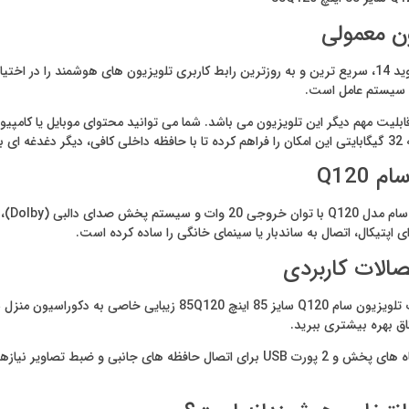
ون معمولی
به لطف بهره‌ مندی از سیستم عامل اندروید 14، سریع‌ ترین و به‌ روزترین رابط کاربری تلویزیون‌ 
ین سیستم عامل است.
ید.
کیفیت 
پتیکال، اتصال به ساندبار یا سینمای خانگی را ساده کرده است.
طراحی تخت، حاشیه کم، پایه دو شاخه در دو طرف و بدنه مشکی‌ رنگ تلوی
اق بهره بیشتری ببرید.
در بخش اتصالات وجود 3 پورت HDMI برای کنسول‌ های بازی و دستگاه‌ های پخش و 2 پورت SB