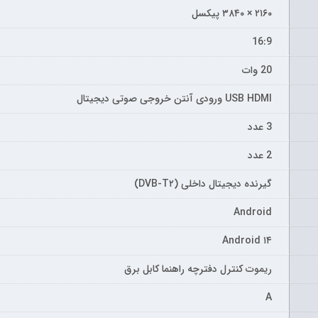
۲۱۶۰ × ۳۸۴۰ پیکسل
16:9
20 وات
USB HDMI ورودی آنتن خروجی صوتی دیجیتال
3 عدد
2 عدد
گیرنده دیجیتال داخلی (DVB-T۲)
Android
Android ۱۴
ریموت کنترل دفترچه راهنما کابل برق
A