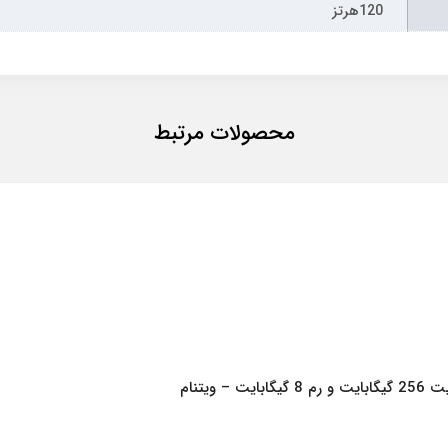
120هرتز
محصولات مرتبط