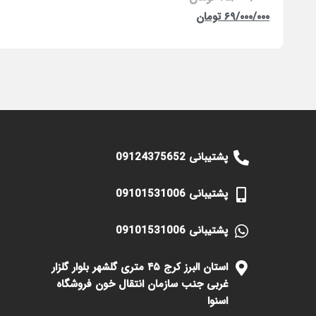
۶۹/۰۰۰/۰۰۰
تومان
پشتیبانی 09124375652
پشتیبانی 09101531006
پشتیبانی 09101531006
استان البرز کرج ۴۵ متری گلشهر بلوار گلزار
غربی جنب سازمان انتقال خون فروشگاه
اسنوا