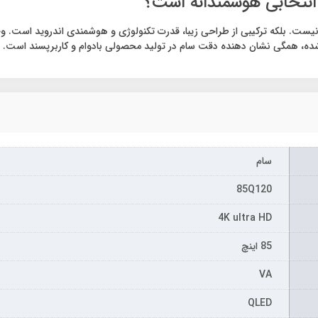
شده، همگی نشان‌ دهنده دقت سام در تولید محصولی بادوام و کاربرپسند است.
سام
85Q120
4K ultra HD
85 اینچ
VA
QLED