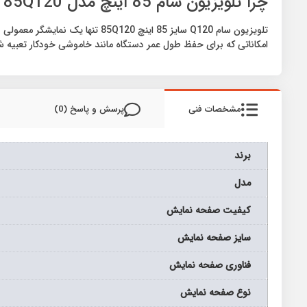
چرا تلویزیون سام 85 اینچ مدل 85Q120 انتخابی هوشمندانه است؟
امکاناتی که برای حفظ طول عمر دستگاه مانند خاموشی خودکار تعبیه 
مشخصات فنی
پرسش و پاسخ (0)
برند
مدل
كيفيت صفحه نمايش
سايز صفحه نمايش
فناوری صفحه نمایش
نوع صفحه نمايش