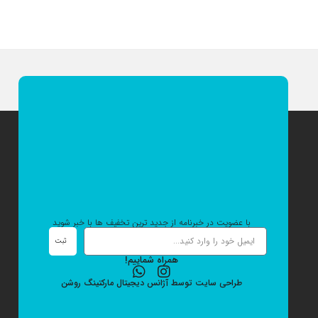
با عضویت در خبرنامه از جدید ترین تخفیف ها با خبر شوید
ثبت
همراه شماییم!
طراحی سایت
توسط
آژانس دیجیتال مارکتینگ
روشن