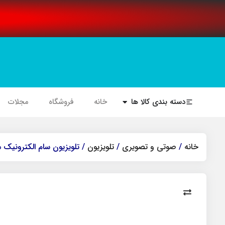
دسته بندی کالا ها
خانه
فروشگاه
مجلات
خانه
/
صوتی و تصویری
/
تلویزیون
/ تلویزیون سام الکترونیک مدل 85Q120 سایز ۸۵ اینچ a HD 4K