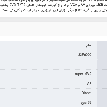
یزیون خوش‌قیمت و کاربردی است.
سام
32F6000
LED
super MVA
+A
Direct
32 اینچ