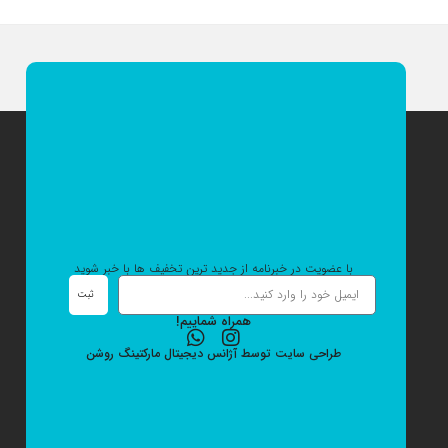
با عضویت در خبرنامه از جدید ترین تخفیف ها با خبر شوید
ثبت
همراه شماییم!
طراحی سایت
توسط
آژانس دیجیتال مارکتینگ
روشن