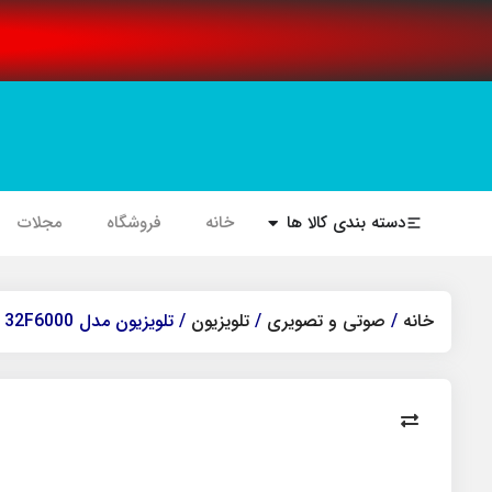
دسته بندی کالا ها
خانه
فروشگاه
مجلات
خانه
/
صوتی و تصویری
/
تلویزیون
/ تلویزیون مدل 32F6000 سام