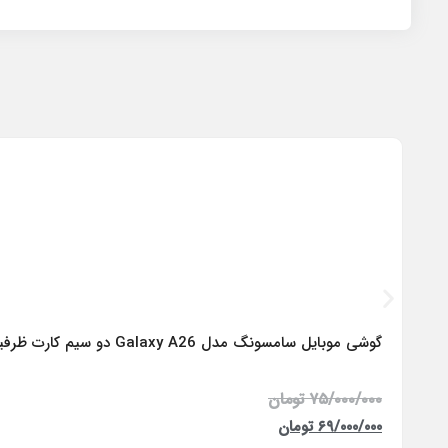
گوشی موبایل سامسونگ مدل Galaxy A26 دو سیم کارت ظرفیت 256 گیگابایت و رم 8 گیگابایت – ویتنام
۷۵/۰۰۰/۰۰۰
تومان
۶۹/۰۰۰/۰۰۰
تومان