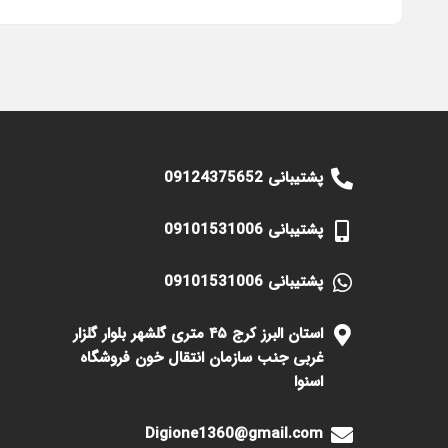
پشتیبانی 09124375652
پشتیبانی 09101531006
پشتیبانی 09101531006
استان البرز کرج ۴۵ متری گلشهر بلوار گلزار
غربی جنب سازمان انتقال خون فروشگاه
اسنوا
Digione1360@gmail.com