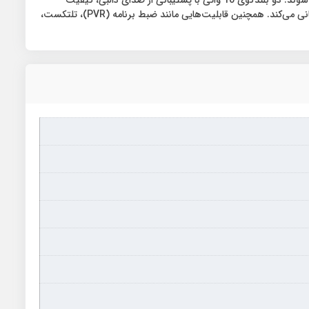
صوتی مطلوبی فراهم می‌کنند. این مدل دارای دو پورت HDMI، یک پورت USB، ورودی AV و VGA بوده و از گیرنده دیجیتال داخلی DVB-T/T2 پشتیبانی می‌کند. همچنین قابلیت‌هایی مانند ضبط برنامه (PVR)، تلتکست،