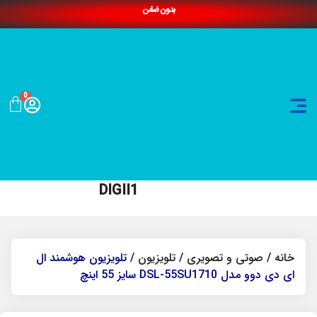
بدون ضامن
0
DIGII1
خانه
/
صوتی و تصویری
/
تلویزیون
/ تلویزیون هوشمند ال
ای دی دوو مدل DSL-55SU1710 سایز 55 اینچ