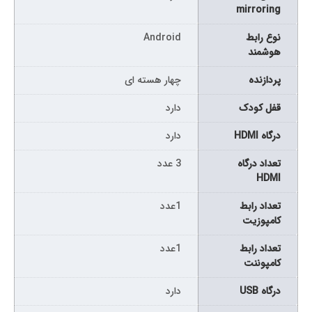
mirroring
نوع رابط
Android
هوشمند
پردازنده
چهار هسته ای
قفل کودک
دارد
درگاه HDMI
دارد
تعداد درگاه
3 عدد
HDMI
تعداد رابط
1عدد
کامپوزیت
تعداد رابط
1عدد
کامپوننت
درگاه USB
دارد