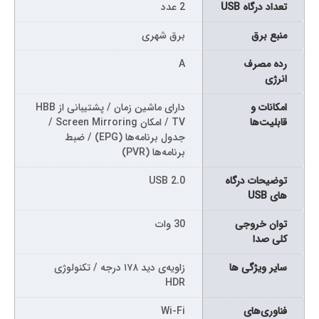
تعداد درگاه USB
2 عدد
منبع برق
برق شهری
رده مصرف
A
انرژی
امکانات و
دارای ماشین زمان / پشتیبانی از HBB
قابلیت‌ها
TV / امکان Screen Mirroring /
جدول برنامه‌ها (EPG) / ضبط
برنامه‌ها (PVR)
توضیحات درگاه
USB 2.0
های USB
توان خروجی
30 وات
کلی صدا
سایر ویژگی ها
زاویه‌ی دید ۱۷۸ درجه / تکنولوژی
HDR
فناوری‌های
Wi-Fi