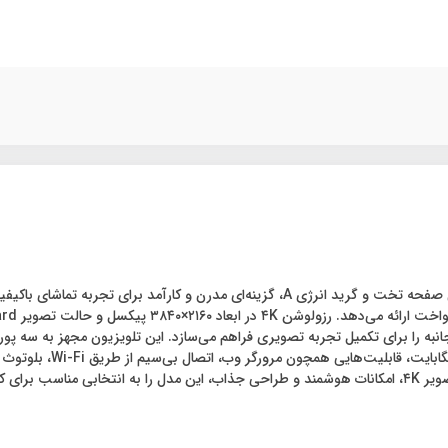
پشتیبانی می‌کند. سیستم‌عا
شاخه، ظاهری مدرن و استوار به دستگاه می‌بخشند. ترکیب کیفیت تصویر ۴K، امکانات هوشمند و طراحی جذاب، این م