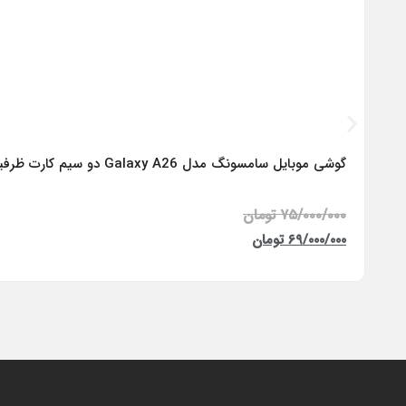
گوشی موبایل سامسونگ مدل Galaxy A26 دو سیم کارت ظرفیت 256 گیگابایت و رم 8 گیگابایت – ویتنام
۷۵/۰۰۰/۰۰۰
تومان
۶۹/۰۰۰/۰۰۰
تومان