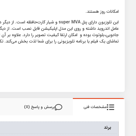
امکانات روز هستند.
عامل اندروید داشته و روی این مدل اپلیکیشن قابل نصب است. از دیگر 
جادویی،بلوتوث بوده و امکان ارتقا کیفیت تصویر را دارد. علاوه بر آ
تماشای یک فیلم یا برنامه تلویزیونی را برای شما لذت بخش می‌کند. تکنولوژی صفحه LED بوده و نوع خروجی صدای دیجیتال اپتیکال است. از اقلامی که همراه این تلویزون ارائه می‌
مشخصات فنی
پرسش و پاسخ (0)
برند