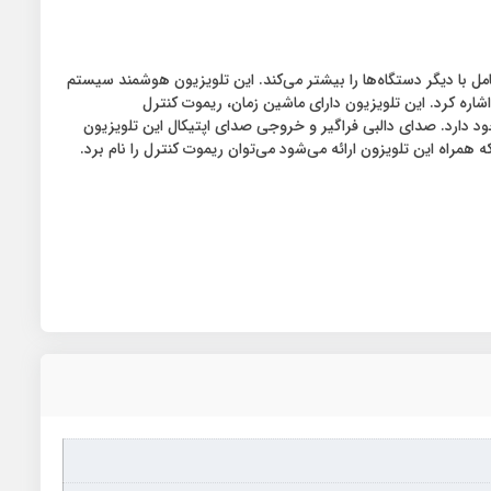
حافظه است. از دیگر درگاه‌هایی که این تلویزیون به‌ان مجهز است، دارای درگاه VGA بوده که گستره تعامل با دیگر دستگاه‌ها را بیشتر می‌کند. این تلویزیون هوشمند سیستم
اره کرد. این تلویزیون دارای ماشین زمان، ریموت کنترل
ود دارد. صدای دالبی فراگیر و خروجی صدای اپتیکال این تلویزیون