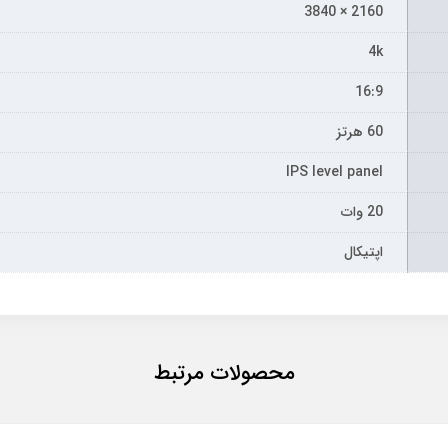
2160 × 3840
4k
16:9
60 هرتز
IPS level panel
20 وات
اپتیکال
محصولات مرتبط