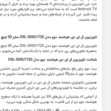
پیدا نکنید. این گیرنده از شبکه‌های صدا و سیما پشتیبانی کرده و در صو
فیلم بنشینید.
تلویزیون ال ای دی هوشمند دوو مدل
DSL-50SU1720
سایز 50 اینچ
تلویزیو
به‌همراه فناوری‌های روز دنیا که در ادامه با تک‌تک‌شان آشنا می‌شویم
شناخت تلویزیون ال ای دی هوشمند دوو مدل
DSL-50SU1720
برند دوو برای رفع نیازهای مخاطبانش و ساخت تجربه کاربری دلنشین 
هوشمند دوو با سایز50 اینچی دارای مزایایی از جمله قیمت مقرون به صرفه، کیفیت صفحه نمایش عالی، طراحی براق و سبک وزن است.
همچنین تکنولوژی صفحه نمایش ال ای دی در این تلویزیون هوشمند من
براین، در مقایسه با تلویزیون‌های ال سی دی انرژی کمتری مصرف می‌کن
از آنجایی که پشتیبانی از پنل‌های VA نیز
هوشمند دوو نیز از این قابلیت به بهترین شکل ممکن بهره می‌برد.