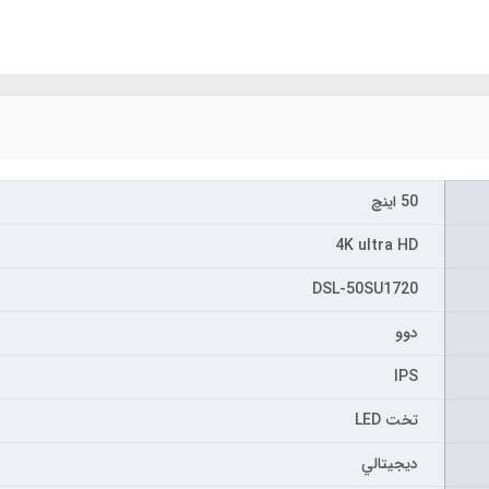
50 اینچ
4K ultra HD
DSL-50SU1720
دوو
IPS
تخت LED
ديجيتالي