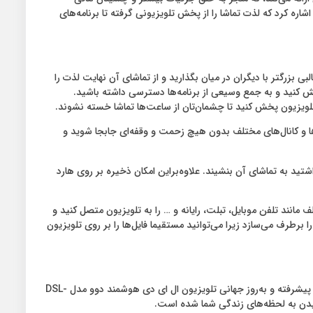
رباره نسبت تصویر 16:9، باید به نمای وسیع‌تر و سینمایی‌‌طور آن اشاره کرد که لذت تماشا را از پخش تلویزیونی گرفته تا برنامه‌های
ا در قالبی بزرگتر با دیگران در میان بگذارید و از تماشای آن نهایت لذت را
حتوا را از منابع گوناگون دانلود و یا پخش کنید و به جمع وسیعی از برنامه‌ها دسترسی داشته باشید.
ر تلویزیون پخش کنید تا چشمان‌تان از ساعت‌ها تماشا خسته نشوند.
ها و کانال‌های مختلف بدون هیچ زحمت و وقفه‌ای جابجا شوید و
ید به تماشای آن بنشیند. علاوه‌براین امکان ذخیره بر روی هارد
ه به کمک آن‌ها می‌توانید چندین دستگاه مختلف مانند تلفن موبایل، تبلت، رایانه و … را به تلویزیون متصل کنید و
 برطرف می‌سازد زیرا می‌توانید مستقیما فایل‌ها را بر روی تلویزیون
اتصال به بستر اینترنت، ماشین زمان، وضوح تصویر Ultra HD – 4K، پورت‌های ارتباطی و اشتراک‌گذاری صفحه به‌همراه امکانات گسترده و فناوری‌های پیشرفته و به‌روز جهانی تلویزیون ال ای دی هوشمند دوو مدل DSL-