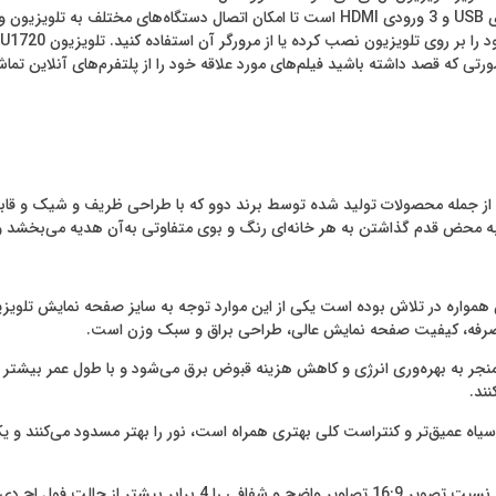
رتی که قصد داشته باشید فیلم‌های مورد علاقه خود را از پلتفرم‌های آنلاین تماشا
ن ال ای دی هوشمند دوو مدل DSL-50SU1720 سایز 50 اینچ، از جمله محصولات تولید شده توسط برند دوو که با
، به محض قدم گذاشتن به هر خانه‌ای رنگ و بوی متفاوتی ‌به‌آن هدیه می‌بخشد و ل
همواره در تلاش بوده است یکی از این موارد توجه به سایز صفحه نمایش تلویزی
جر به بهره‌وری انرژی و کاهش هزینه قبوض برق می‌شود و با طول عمر بیشتر م
ند.
 تقریباً همیشه با ارائه سطوح سیاه عمیق‌تر و کنتراست کلی بهتری همراه است، نور را بهتر مسدود 
علاوه براین کیفیت تصویر Ultra HD – 4K با رزولوشن ۲۱۶۰ × ۳۸۴۰ و نس