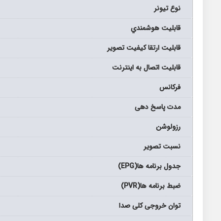
نوع تيونر
قابليت هوشمندي
قابلیت ارتقا کیفیت تصویر
قابليت اتصال به اينترنت
فرکانس
مدت پاسخ دهی
رزولوشن
نسبت تصویر
جدول برنامه ها(EPG)
ضبط برنامه ها(PVR)
توان خروجی کلی صدا