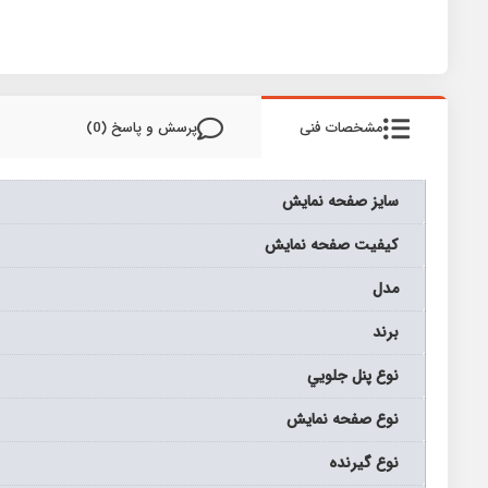
مشخصات فنی
پرسش و پاسخ (0)
سايز صفحه نمايش
كيفيت صفحه نمايش
مدل
برند
نوع پنل جلويي
نوع صفحه نمايش
نوع گيرنده