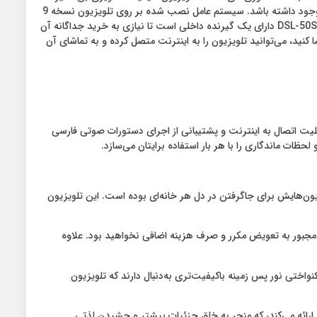
دارد. این تلویزیون از پردازنده‌ای 4 هسته‌ای بهره برده و دارای 2 ورودی USB و 3 ورودی HDMI است تا امکان اتصال دستگا‌ه‌های مختلف به تلویزیون وجود داشته باشد. سیستم عامل نصب شده بر روی تلویزیون نسخه 9
Android TV است که به شما اجازه می‌دهد نرم افزارهای مورد نیاز خود را بر روی تلویزیون نصب کرده یا از مرورگر آن استفاده کنید. تلویزیون DSL-50SU1720 دارای یک گیرنده داخلی است تا نیازی به خرید جداگانه آن
 کنید، می‌توانید تلویزیون را به اینترنت متصل کرده و به تماشای آن
 طراحی ظریف و شیک و قابلیت اتصال به اینترنت و پشتیبانی از اجرای دستورات صوتی فارسی
حظات ماندگاری را با هر بار استفاده برایتان می‌سازد.
ون‌هایش برای جاگرفتن در دل هر خانه‌ای بوده است. این تلویزیون
جبور به تعویض مکرر و صرف هزینه اضافی نخواهید بود. علاوه
می‌کنند و یکنواختی نور پس زمینه باکیفیت‌تری به‌دنبال دارند که تلویزیون
بت تصویر 16:9 تصاویر واضح و شفافی را 4 برابر بیشتر از حالت فول اچ دی ارائه می‌کند، که منجر به خلق جزئیات بیشتر و چشیدن لذتی