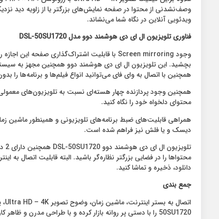
ویدئویی آنلاین در نگاه شما می‌نشاند.
فناوری تلویزیون ال ای دی هوشمند دوو مدل
DSL-50SU1720
وجود Screen mirroring با قابلیت ‌اشتراک‌گذاری ص
همچنین با اتصال به وای فای می‌توانید انواع فیلم‌ها و برنامه‌ها را 
همچنین وجود پردازنده چهار هسته‌ای نسبت به تلویزیون‌های معمولی عم
محتوای دلخواه خود را نگاه کنید.
همراهی قابلیت‌های ضبط برنامه‌های تلویزیونی و همینطور ماشین زمان
دیسک و یا فلش نیز فراهم شده است.
محتواها را در فضایی بزرگتر نظاره‌گر باشید. البته قابلیت اتصال به ای
دانلود، ذخیره و تماشا کنید.
جمع بندی
50SU1720 را با دستی پر روانه بازار کرده و با طراحی مدرن و ظاهر کاربرپسند تبدیل به گزینه‌ای ایده‌آل برای حضور در محیط خانه و عطر و طعم بخشیدن به لحظه‌های زندگی شما شده است.