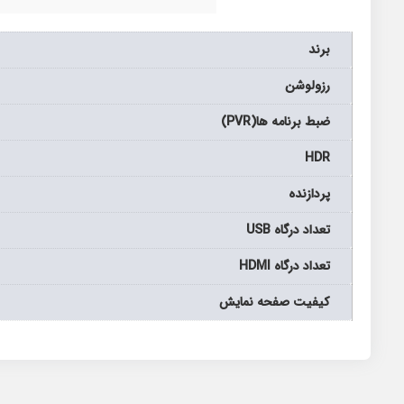
برند
رزولوشن
ضبط برنامه ها(PVR)
HDR
پردازنده
تعداد درگاه USB
تعداد درگاه HDMI
كيفيت صفحه نمايش