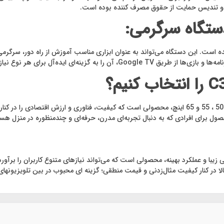
دستگاه سرگرمی:
لم طراحی نشده است. این دستگاه می‌تواند به عنوان ابزاری مناسب آموزش از راه دور، س
ای هر نوع نیاز خانگی یا حرفه‌ای تبدیل می‌کند.
با در نظر گرفتن تمامی ویژگی‌ها، تلویزیون آیوا C3D ZQ در اندازه‌های 50 ، 55 و 65 اینچ، محصولی است ک
محصول برای افرادی که به دنبال تجربه‌ای مدرن، حرفه‌ای و چندمنظوره در منزل ه
کیب فناوری پیشرفته، طراحی زیبا و عملکرد بهینه، محصولی است که می‌تواند نیازهای متنوع کاربر
لا در کنار کیفیت مثال‌زدنی و قیمت منطقی؛ گزینه ای محبوب در بین تلویزیونهای