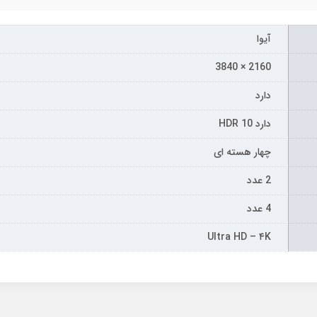
آیوا
2160 × 3840
دارد
دارد HDR 10
چهار هسته ای
2 عدد
4 عدد
Ultra HD – ۴K