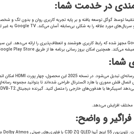
ستم عامل Android TV است که مستقیما توسط گوگل توسعه یافته و بر پایه تجربه کاربری روان و
سرویس‌های استریمینگ در 
تلویزیون آیوا C3D ZQ QLED با سیستم‌عامل رسمی اندروید، Google TV مجهز شده که رابط کاربری هوشمند و انعطاف
ی شما:
اف مختلف افزایش می‌دهد.
راگیر و واضح:
کیفیت 