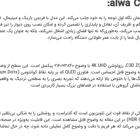
 از شکوه و عملکرد در طراحی تلویزیون آیوا C3D ZQ QLED از همان نگاه اول توجه را به خود جلب می‌کند. این مدل 
م و ظریف آن، تعادل و پایداری را تضمین کرده و امکان نصب روی دیوار را نیز فر
بزرگ مناسب می‌کند، به‌طوری‌که نه تنها فضای زیادی اشغال نمی‌کند، بلکه به عنوان
ال شما را از بابت عمر طولانی دستگاه راحت می‌سازد.
ماشای گروهی یا استفاده در فضاهای بزرگ بسیار کاربردی است.
روشن درخشان‌تر به نظر می‌رسند، که تفاوت آن با حالت معمولی (HDR OFF) در این مقاله به وضوح قابل مشاهده است.
را به خانه شما می‌آورد. ترکیب HDR10 با فناوری QLED، تضمین می‌کند که هر فریم با دقت و وضوح کامل نمایش د