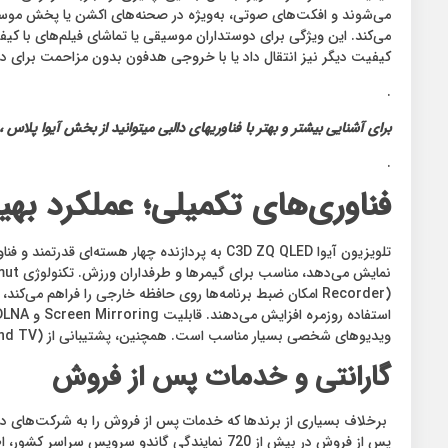
می‌شوند و افکت‌های صوتی، به‌ویژه در صحنه‌های اکشن یا پخش موسیق
می‌کند. این ویژگی برای دوستداران موسیقی یا تماشای فیلم‌های با کیفی
کیفیت دیگر نیز انتقال داد یا با خروجی هدفون بدون مزاحمت برای دی
.
برای آشنایی بیشتر و بهتر با فناوریهای دالبی میتوانید از بخش آیوا پلاس ، مقاله مربوط به فناوری olby Atmos
.
فناوری‌های تکمیلی؛ عملکرد بهی
ویدیوهای شخصی بسیار مناسب است. همچنین، پشتیبانی از HBBTV (Hybrid Broadcast Broadband TV) اطلاعات اضافی برنامه‌های زنده را در اختیارتان قرار می‌دهد، که تجربه‌ای تعاملی‌تر را به دنبال دارد.
گارانتی و خدمات پس از فروش
برخلاف بسیاری از برندها که خدمات پس از فروش را به شرکت‌های دیگر
پس از فروش در بیش از 720 نمایندگی گاندو سرویس سراسر کشور، اطمینان خاطر را برای مشتریان فراهم می‌کند و تعهد خود را به کیفیت و پشتیبانی نشان می‌دهد. حاصل این تلاش کسب