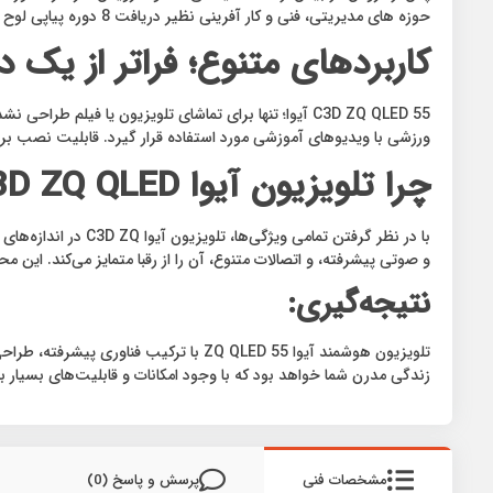
حوزه های مدیریتی، فنی و کار آفرینی نظیر دریافت 8 دوره پیاپی لوح و تندیس حمایت از حقوق مصرف کننده بوده است.
کاربردهای متنوع؛ فراتر از یک 
C3D ZQ QLED 55 آیوا؛ تنها برای تماشای تلویزیون یا فی
ورزشی با ویدیوهای آموزشی مورد استفاده قرار گیرد. قابلیت نصب برنامه‌ها و بازی‌ها از طریق Google TV، آن را به گزینه‌ای ایده‌آل بر
چرا تلویزیون آیوا C3D ZQ QLED را انتخاب کنیم؟
و صوتی پیشرفته، و اتصالات متنوع، آن را از رقبا متمایز می‌کند. این 
نتیجه‌گیری:
تلویزیون هوشمند آیوا ZQ QLED 55 با تر
زندگی مدرن شما خواهد بود که با وجود امکانات و قابلیت‌های بسیار با
مشخصات فنی
پرسش و پاسخ (0)