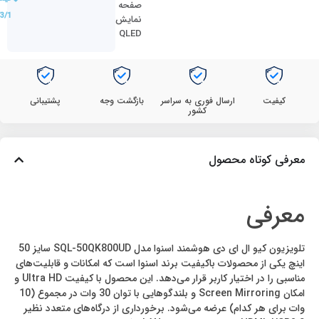
صفحه
3/1
نمایش
QLED
کیفیت
ارسال فوری به سراسر
بازگشت وجه
پشتیبانی
کشور
معرفی کوتاه محصول
معرفی
تلویزیون کیو ال ای دی هوشمند اسنوا مدل SQL-50QK800UD سایز 50
اینچ یکی از محصولات باکیفیت برند اسنوا است که امکانات و قابلیت‌های
مناسبی را در اختیار کاربر قرار می‌دهد. این محصول با کیفیت Ultra HD و
امکان Screen Mirroring و بلندگوهایی با توان 30 وات در مجموع (10
وات برای هر کدام) عرضه می‌شود. برخورداری از درگاه‌های متعدد نظیر