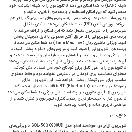
شبکه (LAN) به شما امکان می‌دهد تا تلویزیون را به شبکه اینترنت خود
متصل کنید که این امکان استفاده از برنامه‌های آنلاین، دانلود و
به‌روزرسانی محتواها، و دسترسی به سرویس‌های استریمینگ را فراهم
می‌کند. ورودی آنتن (RF) به شما امکان می‌دهد تا آنتن یا کابل
تلویزیونی را به تلویزیون متصل کنید که این امکان را فراهم می‌کند تا
برنامه‌های تلویزیونی را از طریق آنتن معمولی یا کابل دیجیتال پخش
کنید. ویژگی ماشین زمان (Time Machine) به شما امکان می‌دهد تا
برنامه‌های تلویزیونی را ضبط کنید و در زمان‌های دلخواه پخش کنید. با
این ویژگی، شما می‌توانید برنامه‌های موردعلاقه‌تان را از دست ندهید و
آن‌ها را به‌راحتی مشاهده کنید. ویژگی قفل کودک به شما امکان می‌دهد
تا تلویزیون را به طور کامل برای کودکان خود امن کنید. با قفل کودک،
محتوای نامناسب برای کودکان در دسترس نخواهد بود و فقط محتوای
مناسب برای سن کودکان پخش خواهد شد. این تلویزیون دارای
ریموت‌کنترل هوشمند BT (Bluetooth) با قابلیت اتصال به دستگاه
تلویزیون از طریق فناوری بلوتوث است. این ویژگی به شما امکان می‌دهد
تا بدون نیاز به جهت‌دار کردن ریموت‌کنترل، تلویزیون را کنترل کنید و از
فراهمی کاربری ساده و راحت بهره‌مند شوید.
جمع‌‌بندی
تلویزیون ال‌ای‌دی هوشمند اسنوا مدل SQL-50QK800UD با ویژگی‌های
تصویری و صوتی پیشرفته‌ای، تجربه‌ تماشای شگفت‌انگیزی را به شما