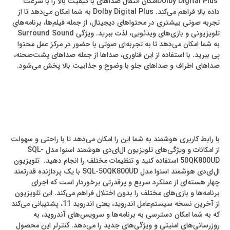
Dolby Digital Plusامکان انتقال صداهای با کیفیت بالا را با سرعت
داده بالا فراهم می‌کند. Dolby Digital Plus به شما امکان می‌دهد تا از
تجربه‌ صوتی بیشتری در محتواهای دیجیتال، از جمله فیلم‌ها، برنامه‌های
تلویزیونی و بازی‌های ویدئویی، لذت ببرید. ویژگی Surround Sound
به شما امکان می‌دهد تا به تجربه‌ای صوتی با حضور در مرکز عمل محتوا
پی ببرید. با استفاده از این فناوری، صداها از جمله صداهای پشت‌صحنه،
صداهای اطراف و صداهای جلو با وضوح و جذابیت بالا پخش می‌شود.
با رابط کاربری هوشمند به شما این را امکان می‌دهد تا با راحتی و سهولت
از امکانات و ویژگی‌های تلویزیون ال‌ای‌دی هوشمند اسنوا مدل SQL-
50QK800UD استفاده کنید و تنظیمات مختلف را انجام دهید. تلویزیون
ال‌ای‌دی هوشمند اسنوا مدل SQL-50QK800UD با یک پردازنده قدرتمند
چهار هسته‌ای از عملکرد سریع و پرقدرتی برخوردار است که اجرای
برنامه‌ها و بازی‌های مختلف را بدون اختلال فراهم می‌کند. این تلویزیون
از آخرین نسخه سیستم‌عامل اندروید، یعنی اندروید 11، پشتیبانی می‌کند
که به شما امکان دسترسی به برنامه‌ها و سرویس‌های آندروید، به
روزرسانی‌های امنیتی و ویژگی‌های جدید را می‌دهد. کنترلر این محصول