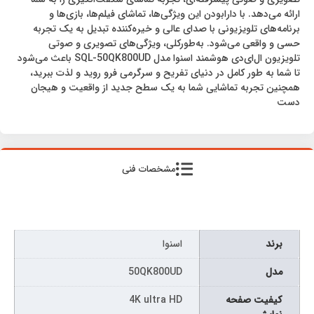
ارائه می‌دهد. با دارابودن این ویژگی‌ها، تماشای فیلم‌ها، بازی‌ها و
برنامه‌های تلویزیونی با صدای عالی و خیره‌کننده تبدیل به یک تجربه
حسی و واقعی می‌شود. به‌طورکلی، ویژگی‌های تصویری و صوتی
تلویزیون ال‌ای‌دی هوشمند اسنوا مدل SQL-50QK800UD باعث می‌شود
تا شما به طور کامل در دنیای تفریح و سرگرمی فرو روید و لذت ببرید،
همچنین تجربه‌ تماشایی شما به یک سطح جدید از واقعیت و هیجان
دست
مشخصات فنی
برند
اسنوا
مدل
50QK800UD
كيفيت صفحه
4K ultra HD