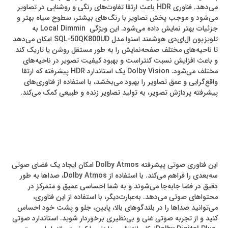
می‌دهد. فناوری HDR باعث ارتقا تفاوت‌های رنگی و روشنایی در تصاویر
می‌شود و موجب پخش تصاویر با رنگ‌های بیشتر، سطوح سیاه بهتر و
جزئیات بهتر نمایش داده می‌شود. این ویژگی Local Dimmin به
تلویزیون ال‌ای‌دی هوشمند اسنوا مدل SQL-50QK800UD امکان می‌دهد
تا ناحیه‌های مختلف صفحه‌نمایش را به طور مستقل روشن یا تاریک کند
و باعث افزایش نسبت کنتراست و بهبود کیفیت تصویر در ناحیه‌های
مختلف می‌شود. Dolby Vision یک استاندارد HDR پیشرفته که ارتقا
واقع‌گرایی و عمق تصاویر را بهبود می‌بخشد، با استفاده از فناوری‌های
پیشرفته پردازش تصویر، به تولید تصاویر زنده و طبیعی کمک می‌کند.
این فناوری صوتی پیشرفته Dolby Atmos امکان ایجاد یک فضای صوتی
سه‌بعدی را فراهم می‌کند. با استفاده از Dolby Atmos، صداها به طور
دقیق در فضا جابه‌جا می‌شوند و به شما احساسی عمیق و متمرکز در
محتواهای صوتی می‌دهد. به‌عبارت‌دیگر، با استفاده از این فناوری،
می‌توانید صداها را در بلندگوهای بالا، پایین، جلو و پشت خود احساس
کنید و از تجربه صوتی غنی و بی‌نظیری برخوردار شوید. استاندارد صوتی