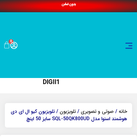
بدون ضامن
0
DIGII1
خانه
/
صوتی و تصویری
/
تلویزیون
/ تلویزیون کیو ال ای دی
هوشمند اسنوا مدل SQL-50QK800UD سایز 50 اینچ