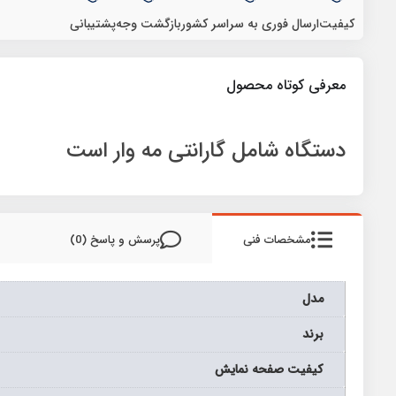
کیفیت
ارسال فوری به سراسر کشور
بازگشت وجه
پشتیبانی
معرفی کوتاه محصول
دستگاه شامل گارانتی مه وار است
مشخصات فنی
پرسش و پاسخ (0)
مدل
برند
كيفيت صفحه نمايش