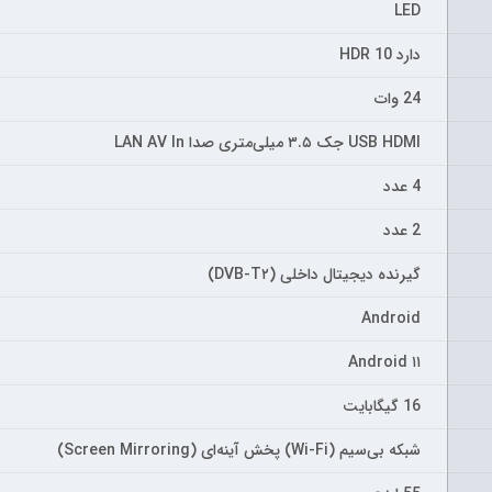
LED
دارد HDR 10
24 وات
USB HDMI جک ۳.۵ میلی‌متری صدا LAN AV In
4 عدد
2 عدد
گیرنده دیجیتال داخلی (DVB-T۲)
Android
Android ۱۱
16 گیگابایت
شبکه بی‌سیم (Wi-Fi) پخش آینه‌ای (Screen Mirroring)