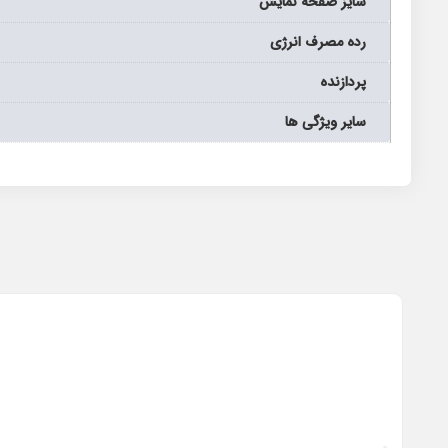
سايز صفحه نمايش
رده مصرف انرژی
پردازنده
سایر ویژگی ها