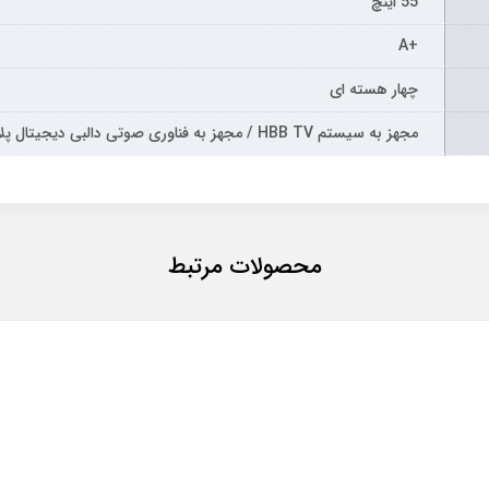
55 اینچ
+A
چهار هسته ای
مجهز به سیستم HBB TV / مجهز به فناوری صوتی دالبی دیجیتال پلاس
محصولات مرتبط