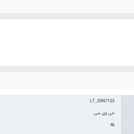
LT_55N7125
جی وی سی
4k