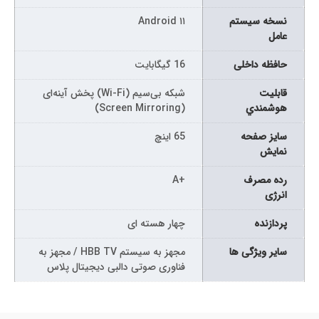
نسخه سیستم
Android ۱۱
عامل
حافظه داخلی
16 گیگابایت
قابليت
شبکه بی‌سیم (Wi-Fi) پخش آینه‌ای
هوشمندي
(Screen Mirroring)
سايز صفحه
65 اینچ
نمايش
رده مصرف
+A
انرژی
پردازنده
چهار هسته ای
سایر ویژگی ها
مجهز به سیستم HBB TV / مجهز به
فناوری صوتی دالبی دیجیتال پلاس