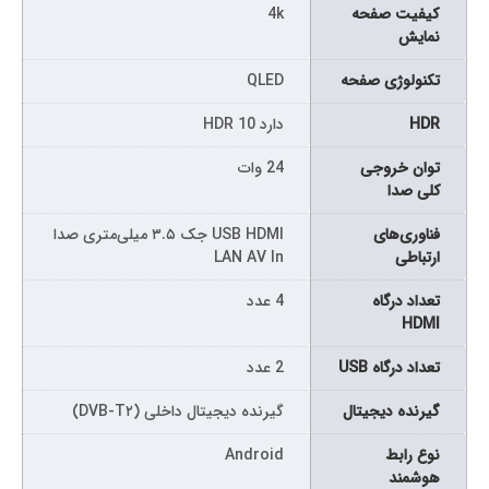
كيفيت صفحه
4k
نمايش
تکنولوژی صفحه
QLED
HDR
دارد HDR 10
توان خروجی
24 وات
کلی صدا
فناوری‌های
USB HDMI جک ۳.۵ میلی‌متری صدا
ارتباطی
LAN AV In
تعداد درگاه
4 عدد
HDMI
تعداد درگاه USB
2 عدد
گیرنده دیجیتال
گیرنده دیجیتال داخلی (DVB-T۲)
نوع رابط
Android
هوشمند