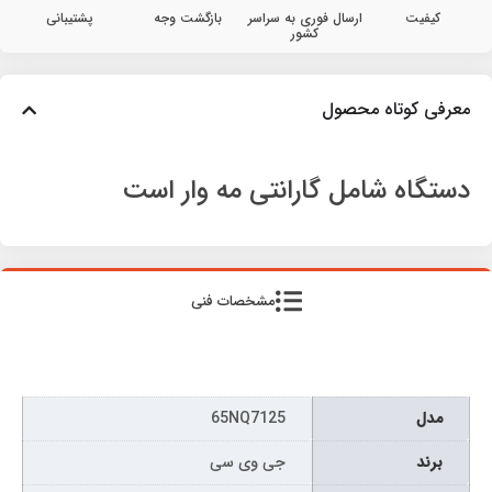
کیفیت
ارسال فوری به سراسر
بازگشت وجه
پشتیبانی
کشور
معرفی کوتاه محصول
دستگاه شامل گارانتی مه وار است
مشخصات فنی
مدل
65NQ7125
برند
جی وی سی