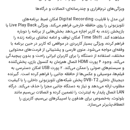
ویژگی‌های نرم‌افزاری و چندرسانه‌ای؛ اتصالات و درگاه‌ها
این مدل با قابلیت Digital Recording امکان ضبط برنامه‌های
تلویزیونی را روی حافظه خارجی فراهم می‌کند. ویژگی Live Play Back یا
بازپخش زنده، به کاربر اجازه می‌دهد بخش‌هایی از برنامه را دوباره
مشاهده کند. Time Shift امکان توقف و ادامه تماشای برنامه زنده را
فراهم کرده، ویژگی بسیار کاربردی در مواقعی که کاربر در حین برنامه با
وقفه‌ای مواجه می‌شود. منوی فارسی و پشتیبانی از فرمت‌های محتوایی
مختلف، استفاده از دستگاه را برای کاربران ایرانی راحت و بدون پیچیدگی
می‌کند. وجود ۴ پورت HDMI اتصال هم‌زمان به کنسول بازی، پخش‌کننده
و سیستم‌های صوتی را ممکن می‌کند. ۲ پورت USB امکان دسترسی به
فیلم‌ها، موسیقی و عکس‌ها از حافظه جانبی را فراهم کرده است. گیرنده
دیجیتال داخلی DVB-T2 پخش شبکه‌های تلویزیونی داخلی را با کیفیت
مطلوب ارائه می‌دهد و نیاز به دستگاه جانبی مجزا را حذف می‌کند. درگاه
LAN اتصال پایدار به اینترنت را تضمین کرده و اتصالات بی‌سیم مانند
بلوتوث، به‌خصوص برای هدفون یا اسپیکرهای بی‌سیم، کاربری را
انعطاف‌پذیرتر می‌سازد.