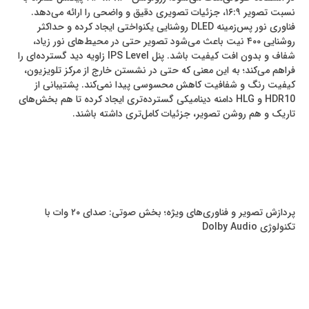
نسبت تصویر ۱۶:۹، جزئیات تصویری دقیق و واضحی را ارائه می‌دهد.
فناوری نور پس‌زمینه DLED روشنایی یکنواختی ایجاد کرده و حداکثر
روشنایی ۴۰۰ نیت باعث می‌شود تصویر حتی در محیط‌های نور زیاد،
شفاف و بدون افت کیفیت باشد. پنل IPS Level زاویه دید گسترده‌ای را
فراهم می‌کند؛ به این معنی که حتی در نشستن خارج از مرکز تلویزیون،
کیفیت رنگ و شفافیت کاهش محسوسی پیدا نمی‌کند. پشتیبانی از
HDR10 و HLG دامنه دینامیکی گسترده‌تری ایجاد کرده تا هم بخش‌های
تاریک و هم روشن تصویر، جزئیات کامل‌تری داشته باشند.
پردازش تصویر و فناوری‌های ویژه؛ بخش صوتی: صدای ۲۰ وات با
تکنولوژی Dolby Audio