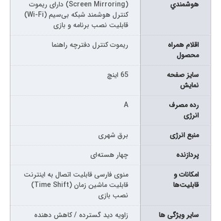
هوشمندي
(Screen Mirroring) دارای ریموت
کنترل هوشمند شبکه بی‌سیم (Wi-Fi)
قابلیت نصب برنامه و بازی
اقلام همراه
ریموت کنترل دفترچه راهنما
محصول
سايز صفحه
65 اینچ
نمايش
رده مصرف
A
انرژی
منبع انرژی
برق شهری
پردازنده
چهار هسته‌ای
امکانات و
منوی فارسی قابلیت اتصال به اینترنت
قابلیت‌ها
قابلیت ماشین زمان (Time Shift)
نصب بازی
سایر ویژگی ها
زاویه دید گسترده / کاهش دهنده