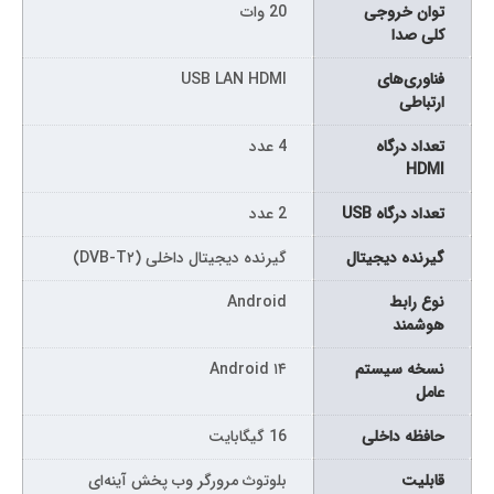
توان خروجی
20 وات
کلی صدا
فناوری‌های
USB LAN HDMI
ارتباطی
تعداد درگاه
4 عدد
HDMI
تعداد درگاه USB
2 عدد
گیرنده دیجیتال
گیرنده دیجیتال داخلی (DVB-T۲)
نوع رابط
Android
هوشمند
نسخه سیستم
Android ۱۴
عامل
حافظه داخلی
16 گیگابایت
قابليت
بلوتوث مرورگر وب پخش آینه‌ای