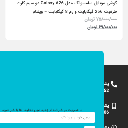
گوشی موبایل سامسونگ مدل Galaxy A26 دو سیم کارت
ظرفیت 256 گیگابایت و رم 8 گیگابایت – ویتنام
۷۵/۰۰۰/۰۰۰
تومان
۶۹/۰۰۰/۰۰۰
تومان
پشتیبانی
09124375652
پشتیبانی
با عضویت در خبرنامه از جدید ترین تخفیف ها با خبر شوید
09101531006
پشتیبانی