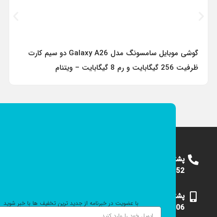
گوشی موبایل سامسونگ مدل Galaxy A26 دو سیم کارت
ظرفیت 256 گیگابایت و رم 8 گیگابایت – ویتنام
پشتیبانی
09124375652
پشتیبانی
با عضویت در خبرنامه از جدید ترین تخفیف ها با خبر شوید
09101531006