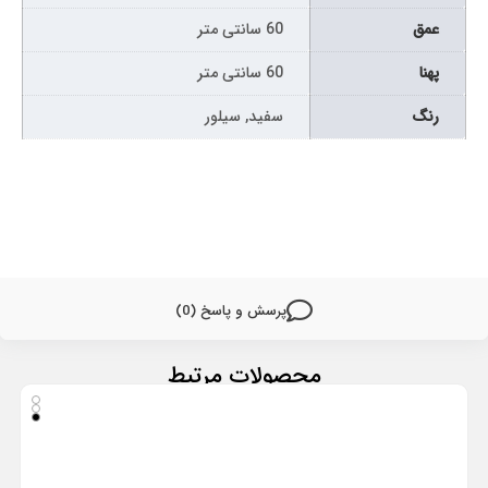
عمق
60 سانتی متر
پهنا
60 سانتی متر
رنگ
سفید, سیلور
پرسش و پاسخ (0)
محصولات مرتبط