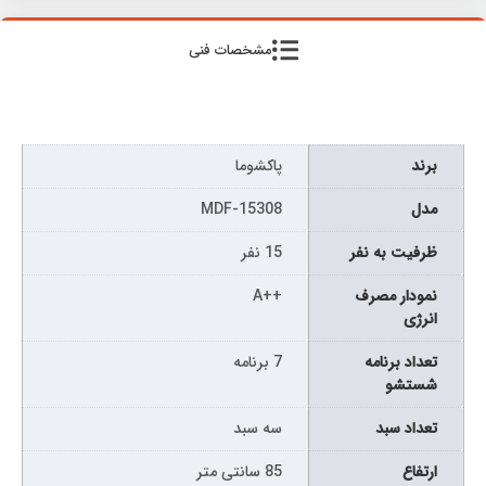
مشخصات فنی
برند
پاکشوما
مدل
MDF-15308
ظرفیت به نفر
15 نفر
نمودار مصرف
++A
انرژی
تعداد برنامه
7 برنامه
شستشو
تعداد سبد
سه سبد
ارتفاع
85 سانتی متر