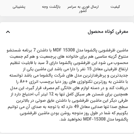
کیفیت
ارسال فوری به سراسر
بازگشت وجه
پشتیبانی
کشور
معرفی کوتاه محصول
ماشین ظرفشویی پاکشوما مدل MDF 15308 با داشتن 7 برنامه شستشو
متنوع گزینه مناسبی هم برای خانواده های پرجمعیت و هم کم جمعیت
محسوب می شود این ظرفشویی پاکشوما دارای 3 سبد با قابلیت تنظیم
ارتفاع ظرفیتی معادل 15 نفر را دارا می باشد این ماشین یکی از
جدیدترین و پرطرفدارترین مدل های شرکت پاکشوما می باشد توانسته
با داشتن به روزترین تکنولوژی های روز دنیا برچسب انرژی ++A را
دریافت کند و در دسته لوازم های خانگی کم مصرف قرار گیرد، این مدل
همچنین برای شستن هر سیکل کامل تنها به 12 لیتر آب احتیاج دارد از
طرفی دیگر این ماشین ظرفشویی با داشتن عایق صوتی در بالاترین
سطح صدا تنها صدایی معادل 49 دارد که با توجه به صدای آن می توانیم
بگوییم که شما در طول روز متوجه روشن بودن ماشین ظرفشویی
پاکشوما مدل MDF-15308 نخواهید شد.