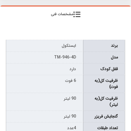
مشخصات فنی
برند
ایستکول
مدل
TM-946-4D
قفل کودک
دارد
ظرفیت کل(به
6 فوت
فوت)
ظرفیت کل(به
90 لیتر
لیتر)
گنجایش فریزر
90 لیتر
تعداد طبقات
4عدد