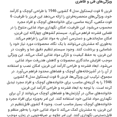
ویژگی‌های فنی و ظاهری
فریزر 6 فوت ایستکول مدل 4 کشویی 1946 با طراحی کوچک و کارآمد
خود، ویژگی‌های منحصربه‌فردی را ارائه می‌دهد این فریزر با ظرفیت 6
فوت مکعبی، گزینه مناسبی برای خانواده‌های کوچک و افراد مجرد
محسوب می‌شود. این ظرفیت، امکان نگهداری مواد غذایی متنوع را در
فضایی فشرده فراهم می‌آورد. سیستم کشوهای چهارگانه این فریزر،
امکان سازماندهی و دسترسی آسان به مواد غذایی را فراهم می‌کند.
به‌طوری که مشتریان می‌توانند با یک نگاه، محصولات مورد نیاز خود را
شناسایی و برداشت کنند. وجود سیستم تنظیم دقیق دما و رطوبت در
این فریزر، به حفظ کیفیت و تازگی مواد غذایی کمک می‌کند. این ویژگی
موجب افزایش ماندگاری محصولات و کاهش هدررفت مواد غذایی
می‌شود. ابعاد فشرده و طراحی کارآمد این فریزر، امکان نصب و استفاده
از آن را در آشپزخانه‌های کوچک و فضاهای محدود فراهم می‌آورد. در
مجموع، ترکیب این ویژگی‌ها، فریزر 6 فوت ایستکول مدل 4 کشویی
1946 را به گزینه‌ای مناسب برای خانواده‌های کوچک و افراد مجرد تبدیل
کرده است. با توجه به ابعاد فشرده و طراحی کارآمد این فریزر،
خانواده‌های ساکن در آپارتمان‌ها و فضاهای کوچک می‌توانند از آن برای
نگهداری مواد غذایی خود استفاده کنند. این امر به‌ویژه برای افراد مجرد و
خانواده‌های کوچک بسیار مناسب است. وجود 4 کشوی قابل‌تنظیم در
این فریزر، به مشتریان کمک می‌کند تا مواد غذایی خود را به‌طور منظم و
قابل‌دسترس نگهداری کنند. این امر علاوه بر صرفه‌جویی در زمان، موجب