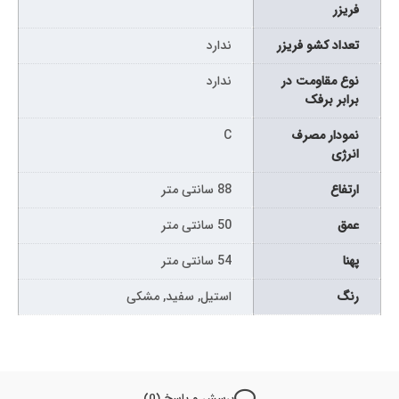
فریزر
تعداد کشو فریزر
ندارد
نوع مقاومت در
ندارد
برابر برفک
نمودار مصرف
C
انرژی
ارتفاع
88 سانتی متر
عمق
50 سانتی متر
پهنا
54 سانتی متر
رنگ
استیل, سفید, مشکی
پرسش و پاسخ (0)