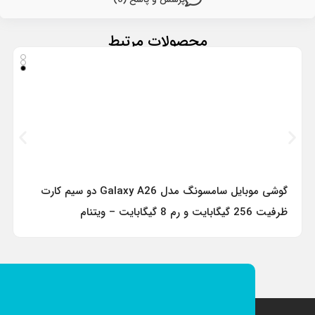
محصولات مرتبط
گوشی موبایل سامسونگ مدل Galaxy A26 دو سیم کارت
ظرفیت 256 گیگابایت و رم 8 گیگابایت – ویتنام