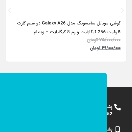
گوشی موبایل سامسونگ مدل Galaxy A26 دو سیم کارت
ظرفیت 256 گیگابایت و رم 8 گیگابایت – ویتنام
۷۵/۰۰۰/۰۰۰
تومان
۶۹/۰۰۰/۰۰۰
تومان
پشتیبانی
09124375652
پشتیبانی