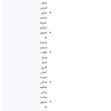
تمام
لمسی
نمای
محصول
:شیشه
مشکی
مجهز
به
نمایشگر
دیجیتال
لعاب
ویژه
تمیز
کاری
آسان
تنوره
امکان
تنظیم
زمان
پخت
مجهز
به