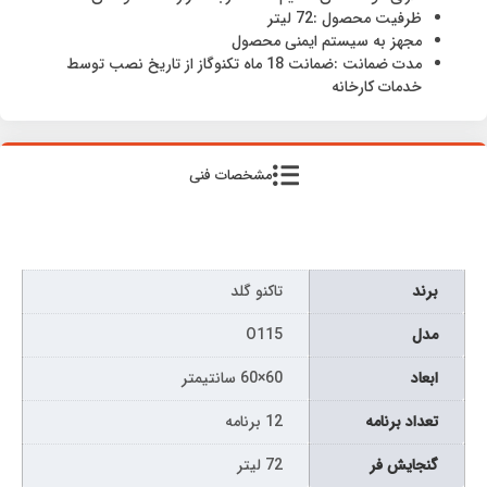
ظرفیت محصول :72 لیتر
مجهز به سیستم ایمنی محصول
مدت ضمانت :ضمانت 18 ماه تکنوگاز از تاریخ نصب توسط
خدمات کارخانه
مشخصات فنی
برند
تاکنو گلد
مدل
O115
ابعاد
60×60 سانتیمتر
تعداد برنامه
12 برنامه
گنجایش فر
72 لیتر