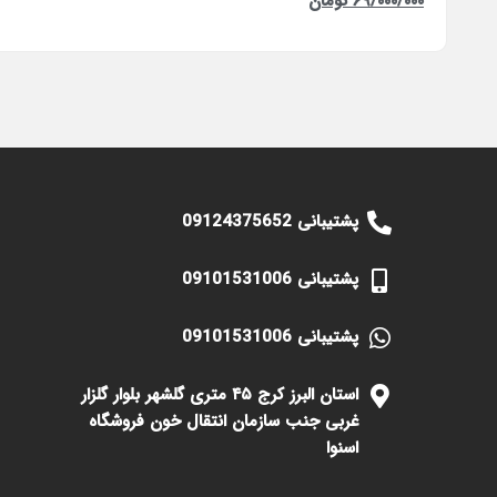
۶۹/۰۰۰/۰۰۰
تومان
پشتیبانی 09124375652
پشتیبانی 09101531006
پشتیبانی 09101531006
استان البرز کرج ۴۵ متری گلشهر بلوار گلزار
غربی جنب سازمان انتقال خون فروشگاه
اسنوا