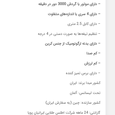
– دارای موتور با گردش 3000 دور در دقیقه
– دارای 4 سری با اندازه‌های متفاوت
– دارای کابل 2.5 متری
– تنظیم تیغه‌ها به صورت دستی در 4 درجه
– دارای بدنه‌ ارگونومیک از جنس کربن
– کم صدا
– کم لرزش
– دارای برس تمیز کننده
کشور مبدا برند: ایران
تحت لیسانس: آلمان
کشور سازنده: چین (به سفارش ایران)
گارانتی: 24 ماهه شرکت اطلس طلایی ایرانیان پویا