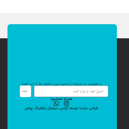
با عضویت در خبرنامه از جدید ترین تخفیف ها با خبر شوید
ثبت
همراه شماییم!
طراحی سایت
توسط
آژانس دیجیتال مارکتینگ
روشن