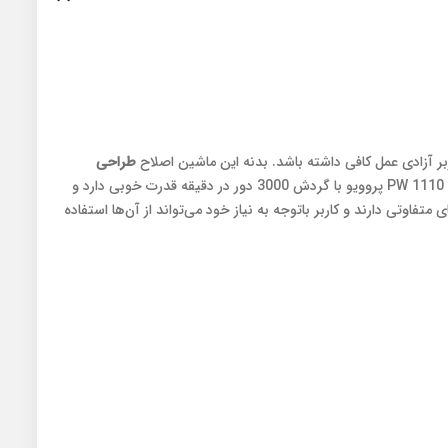
ر آزادی عمل کافی داشته باشد. بدنه‌ این ماشین اصلاح
طراحی
است. موتور ماشین اصلاح برق مستقیم حرفه ای PW 1110 پروویو با گردش 3000 دور در دقیقه قدرت خوبی دارد و
ه اندازه‌های متفاوتی دارند و کاربر باتوجه به نیاز خود می‌تواند از آن‌ها استفاده