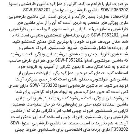
در صورت نیاز را فراهم می‌کند. کارایی و عمل‌کرد ماشین ظرفشویی اسنوا
SDW-F353202 ماشین ظرفشویی اسنوا مدل SDW-F353202
ارائه‌دهنده عمل‌کرد بسیار کارآمد و کاربردی است. این ماشین ظرفشویی
دارای ویژگی‌های منحصر به فردی است که آن را از سایر ماشین‌های
ظرفشویی متمایز می‌کند. کارایی در شستشوی ظروف ماشین ظرفشویی
اسنوا SDW-F353202 دارای برنامه‌های شستشوی متنوعی است که به
شما امکان می‌دهد ظروف خود را با بهترین شکل ممکن شستشو کنید.
این برنامه‌ها شامل شستشوی سریع، شستشوی ظروف حساس و
شستشوی ظروف چینی و شیشه‌ای می‌شود. این ویژگی باعث می‌شود
که ماشین ظرفشویی اسنوا SDW-F353202 برای هر نوع ظرفی مناسب
باشد و به شما امکان دهد تا بدون نگرانی از آسیب به ظروف خود
استفاده کنید. صدای کم در حین عمل‌کرد یکی از ایرادات بسیاری از
ماشین‌های ظرفشویی، صدای بلندی است که در حین عمل‌کرد آن‌ها
تولید می‌شود. اما ماشین ظرفشویی اسنوا SDW-F353202 دارای صدای
کمی است که حین عمل‌کرد منجر به ایجاد هرگونه ناراحتی برای شما
نمی‌شود. این ویژگی باعث می‌شود که می‌توانید در هر زمانی از این
ماشین استفاده کنید، حتی در زمان‌هایی که در حال استراحت هستید.
کارایی در شستشوی ظروف چینی اغلب افراد نگرانی دارند که از ماشین
ظرفشویی برای شستشوی ظروف چینی استفاده کنند زیرا ممکن است
آن‌ها به هم بخورند یا آسیب ببینند. اما ماشین ظرفشویی اسنوا SDW-
F353202 دارای برنامه‌های اختصاصی برای شستشوی ظروف چینی