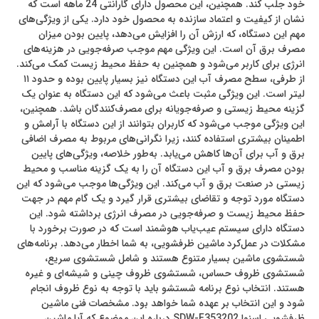
خود جلب کند. همچنین، این محصول دارای گارانتی 24 ماهه است که
نشان از کیفیت و اعتماد سازنده به محصول خود دارد. یکی از ویژگی‌های
مهم این دستگاه، که ارزش آن را افزایش می‌دهد، پایین بودن میزان
مصرف برق آن است. این ویژگی مهم موجب صرفه‌جویی در هزینه‌های
انرژی برای کاربر می‌شود و همچنین به حفظ محیط زیست کمک می‌کند.
از طرفی، سطح مصرف آب این دستگاه نیز بسیار پایین بوده و حدود ۱۱
لیتر است. این ویژگی مثبت باعث می‌شود که این دستگاه به عنوان یک
گزینه محیط زیستی و صرفه‌جویانه برای مصرف‌کنندگان باشد. همچنین،
این ویژگی موجب می‌شود که کاربران بتوانند از این دستگاه با آرامش و
اطمینان بیشتری استفاده کنند، زیرا نگرانی‌های مربوط به مصرف اضافی
برق و آب برای آن‌ها کاهش می‌یابد. به‌طور خلاصه، ویژگی‌های پایین
بودن مصرف برق و آب این دستگاه آن را به یک گزینه مناسب و محیط
زیستی در صنعت برق و آب می‌کند. این ویژگی‌ها موجب می‌شود که این
دستگاه مورد توجه و تقاضای بیشتری قرار گیرد و یک گام مهم در جهت
حفظ محیط زیست و صرفه‌جویی در مصرف انرژی برداشته شود. این
دستگاه دارای سیستم عیب‌یاب هوشمند است که در صورت برخورد با
مشکلات در عمل‌کرد ماشین ظرفشویی، به شما اخطار می‌دهد. برنامه‌های
شستشوی ماشین بسیار متنوع هستند و شامل شستشوی سریع،
شستشوی ظروف حساس، شستشوی ظروف چینی و شیشه‌ای و غیره
هستند. انتخاب نوع برنامه شستشو باید با توجه به نوع ظروف انجام
شود و این انتخاب بر عهده شما خواهد بود. مشخصات فنی ماشین
ظرفشویی اسنوا SDW-F353202 درباره این موضوع که آیا ماشین