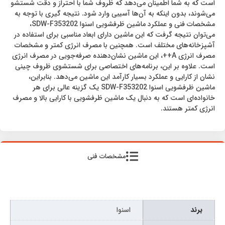
است که به شما اطمینان می‌دهد که ظروف شما با احتراز و دقت شستشو
می‌شوند، بدون اینکه به آن‌ها آسیبی وارد شود. نتیجه گیری با توجه به
مشخصات فنی و عملکرد ماشین ظرفشویی اسنوا SDW-F353202،
می‌توان نتیجه گرفت که این ماشین دارای ابعاد مناسبی برای استفاده در
آشپزخانه‌های مختلف است. همچنین با مصرف انرژی کمتر و مشخصات
مصرف انرژی A++، این ماشین نشان‌دهنده صرفه‌جویی در مصرف انرژی
است. علاوه بر این، برنامه‌های اختصاصی برای شستشوی ظروف چینی
نشان از کارایی و عملکرد بسیار کارآمد این ماشین می‌دهد. بنابراین،
ماشین ظرفشویی اسنوا SDW-F353202 یک گزینه عالی برای هر
خانواده‌ای است که به دنبال یک ماشین ظرفشویی با کارایی بالا و مصرف
انرژی کمتر هستند.
مشخصات فنی
برند
اسنوا