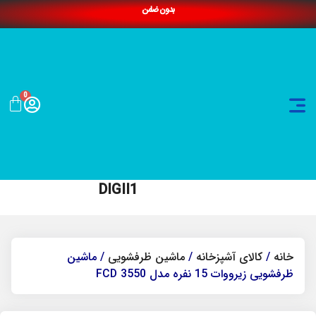
بدون ضامن
0
DIGII1
خانه
/
کالای آشپزخانه
/
ماشین ظرفشویی
/ ماشین
ظرفشویی زیرووات 15 نفره مدل FCD 3550