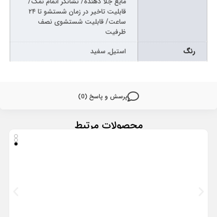
مایع جلا دهنده/ نشانگر اتمام نمک/
قابلیت تاخیر در زمان شستشو تا ۲۴
ساعت/ قابلیت شستشوی نصف
ظرفیت
رنگ
استیل, سفید
پرسش و پاسخ (0)
محصولات مرتبط