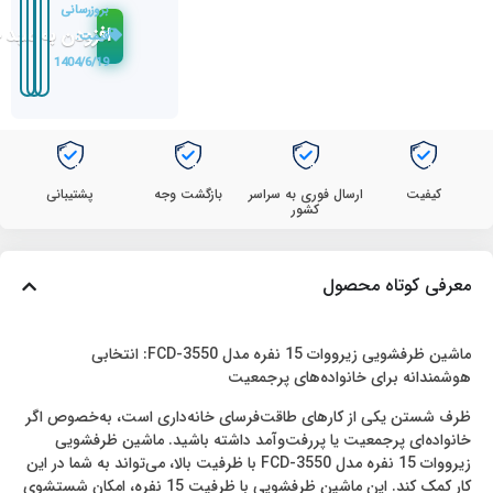
بروزرسانی
افزودن به سبد 
قیمت:
1404/6/19
کیفیت
ارسال فوری به سراسر
بازگشت وجه
پشتیبانی
کشور
معرفی کوتاه محصول
ماشین ظرفشویی زیرووات 15 نفره مدل FCD-3550: انتخابی
هوشمندانه برای خانواده‌های پرجمعیت
ظرف شستن یکی از کارهای طاقت‌فرسای خانه‌داری است، به‌خصوص اگر
خانواده‌ای پرجمعیت یا پررفت‌وآمد داشته باشید. ماشین ظرفشویی
زیرووات 15 نفره مدل FCD-3550 با ظرفیت بالا، می‌تواند به شما در این
کار کمک کند. این ماشین ظرفشویی با ظرفیت 15 نفره، امکان شستشوی