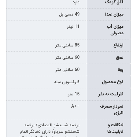
قفل کودک
دارد
میزان صدا
49 دسی بل
میزان آب
11 لیتر
مصرفی
ارتفاع
85 سانتی متر
عمق
60 سانتی متر
پهنا
60 سانتی متر
نوع محصول
ظرفشویی مبله
ظرفیت به نفر
15 نفر
نمودار مصرف
++A
انرژی
امکانات و
برنامه شستشو اقتصادی/ برنامه
قابلیت‌ها
شستشو سریع/ دارای نشانگر اتمام