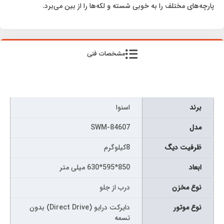
پارچه‌های مختلف را به خوبی شسته و لکه‌ها را از بین می‌برد.
مشخصات فنی
برند
اسنوا
مدل
SWM-84607
ظرفیت دیگ
8کیلوگرم
ابعاد
850*595*630 میلی متر
نوع مخزن
درب از جلو
نوع موتور
دایرکت درایو (Direct Drive) بدون
تسمه