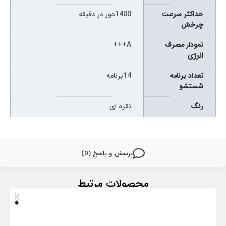
حداکثر سرعت
1400دور در دقیقه
چرخش
نمودار مصرف
A+++
انرژی
تعداد برنامه
14برنامه
شستشو
رنگ
نقره ای
پرسش و پاسخ (0)
محصولات مرتبط