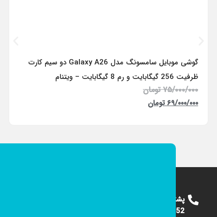
گوشی موبایل سامسونگ مدل Galaxy A26 دو سیم کارت
ظرفیت 256 گیگابایت و رم 8 گیگابایت – ویتنام
۷۵/۰۰۰/۰۰۰
تومان
۶۹/۰۰۰/۰۰۰
تومان
پشتیبانی
09124375652