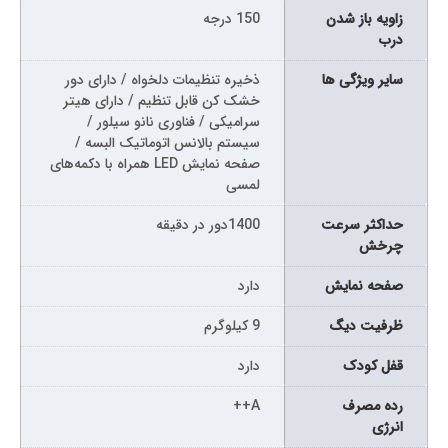
زاویه باز شدن
150 درجه
درب
سایر ویژگی ها
ذخیره تنظیمات دلخواه / دارای دور
خشک کن قابل تنظیم / دارای هیتر
سرامیکی / فناوری نانو سیلور /
سیستم بالانس اتوماتیک البسه /
صفحه نمایش LED همراه با دکمه‌های
لمسی
حداکثر سرعت
1400دور در دقیقه
چرخش
صفحه نمایش
دارد
ظرفیت دیگ
9 کیلوگرم
قفل کودک
دارد
رده مصرف
A++
انرژی