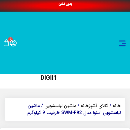
بدون ضامن
0
DIGII1
خانه
/
کالای آشپزخانه
/
ماشین لباسشویی
/ ماشین
لباسشویی اسنوا مدل SWM-F92 ظرفیت 9 کیلوگرم