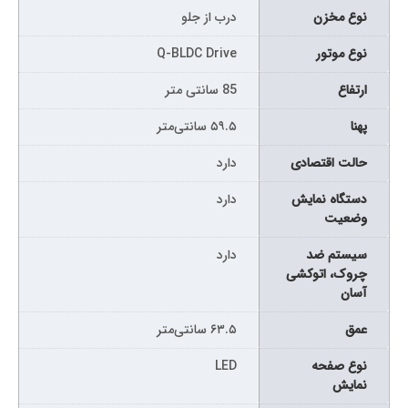
نوع مخزن
درب از جلو
نوع موتور
Q-BLDC Drive
ارتفاع
85 سانتی متر
پهنا
۵۹.۵ سانتی‌متر
حالت اقتصادی
دارد
دستگاه نمایش
دارد
وضعیت
سیستم ضد
دارد
چروک، اتوکشی
آسان
عمق
۶۳.۵ سانتی‌متر
نوع صفحه
LED
نمايش