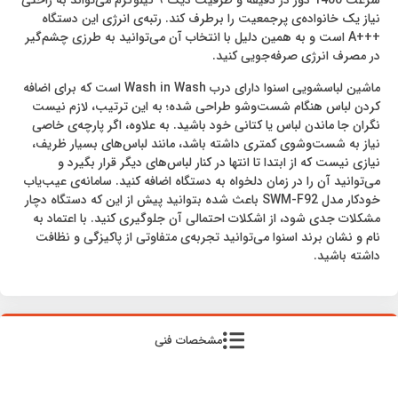
سرعت 1400 دور در دقیقه و ظرفیت دیگ ۹ کیلوگرم می‌تواند به راحتی
نیاز یک خانواده‌ی پرجمعیت ​​را برطرف کند. رتبه‌‌ی انرژی این دستگاه
+++A است و به همین دلیل با انتخاب آن می‌توانید به طرزی چشم‌گیر
در مصرف انرژی صرفه‌جویی کنید.
ماشین لباسشویی اسنوا دارای درب Wash in Wash است که برای اضافه
کردن لباس هنگام شست‌وشو طراحی شده؛ به این ترتیب، لازم نیست
نگران جا ماندن لباس یا کتانی خود باشید. به علاوه، اگر پارچه‌ی خاصی
نیاز به شست‌وشوی کمتری داشته باشد، مانند لباس‌های بسیار ظریف،
نیازی نیست که از ابتدا تا انتها در کنار لباس‌های دیگر قرار بگیرد و
می‌توانید آن را در زمان دلخواه به دستگاه اضافه کنید. سامانه‌ی عیب‌یاب
خودکار مدل SWM-F92 باعث شده بتوانید پیش از این که دستگاه دچار
مشکلات جدی شود، از اشکلات احتمالی آن جلوگیری کنید. با اعتماد به
نام و نشان برند اسنوا می‌‌توانید تجربه‌ی متفاوتی از پاکیزگی و نظافت
داشته باشید.
مشخصات فنی