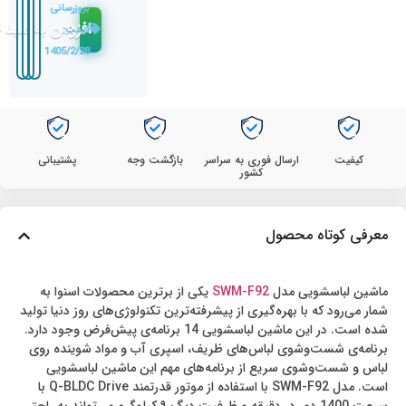
بروزرسانی
افزودن به سبد 
قیمت:
1405/2/28
کیفیت
ارسال فوری به سراسر
بازگشت وجه
پشتیبانی
کشور
معرفی کوتاه محصول
ماشین لباسشویی مدل
SWM-F92
یکی از برترین محصولات اسنوا به
شمار می‌رود که با بهره‌گیری از پیشرفته‌ترین تکنولوژی‌های روز دنیا تولید
شده است. در این ماشین لباسشویی 14 برنامه‌ی پیش‌فرض وجود دارد.
برنامه‌ی شست‌وشوی لباس‌های ظریف، اسپری آب و مواد شوینده روی
لباس و شست‌وشوی سریع از برنامه‌های مهم این ماشین لباسشویی
است. مدل SWM-F92 با استفاده از موتور قدرتمند Q-BLDC Drive با