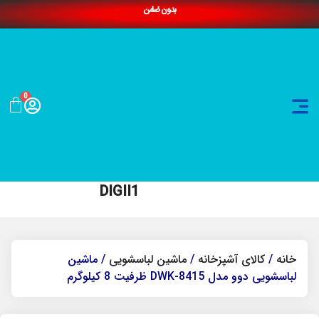
بدون ضامن
0
DIGII1
خانه
/
کالای آشپزخانه
/
ماشین لباسشویی
/ ماشین
لباسشویی دوو مدل DWK-8415 ظرفیت 8 کیلوگرم