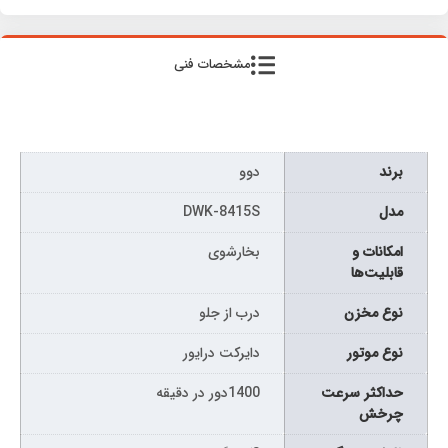
مشخصات فنی
برند
دوو
مدل
DWK-8415S
امکانات و
بخارشوی
قابلیت‌ها
نوع مخزن
درب از جلو
نوع موتور
دایرکت درایور
حداکثر سرعت
1400دور در دقیقه
چرخش