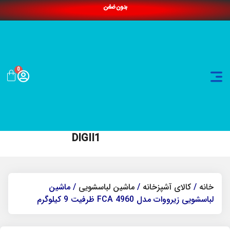
بدون ضامن
0
DIGII1
خانه
/
کالای آشپزخانه
/
ماشین لباسشویی
/ ماشین
لباسشویی زیرووات مدل FCA 4960 ظرفیت 9 کیلوگرم