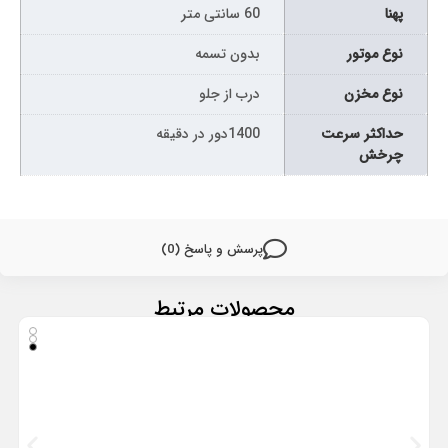
پهنا
60 سانتی متر
نوع موتور
بدون تسمه
نوع مخزن
درب از جلو
حداکثر سرعت
1400دور در دقیقه
چرخش
پرسش و پاسخ (0)
محصولات مرتبط