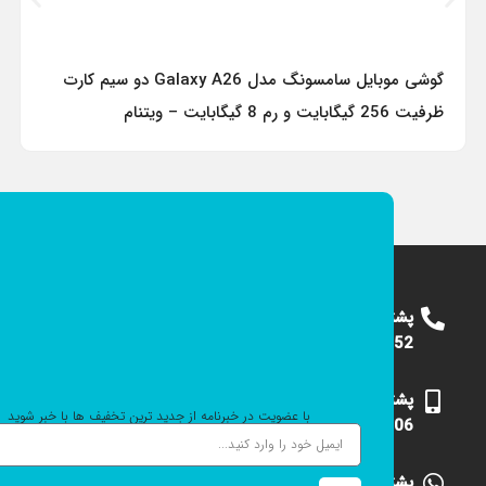
گوشی موبایل سامسونگ مدل Galaxy A26 دو سیم کارت
ظرفیت 256 گیگابایت و رم 8 گیگابایت – ویتنام
پشتیبانی
09124375652
پشتیبانی
با عضویت در خبرنامه از جدید ترین تخفیف ها با خبر شوید
09101531006
پشتیبانی